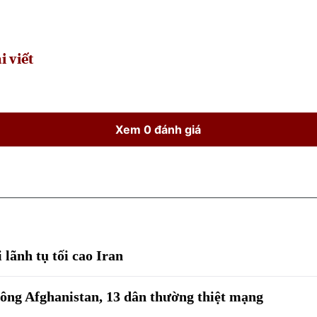
Time
i viết
Xem 0 đánh giá
 lãnh tụ tối cao Iran
ông Afghanistan, 13 dân thường thiệt mạng