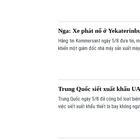
Nga: Xe phát nổ ở Yekaterinb
Hãng tin Kommersant ngày 5/8 đưa tin, m
khiến một giám đốc nhà máy sản xuất máy b
mạng. Đây là vụ tấn công thứ hai nhằm và
Trung Quốc siết xuất khẩu UA
Trung Quốc ngày 5/8 đã công bố loạt biện
việc siết xuất khẩu thiết bị bay không ng