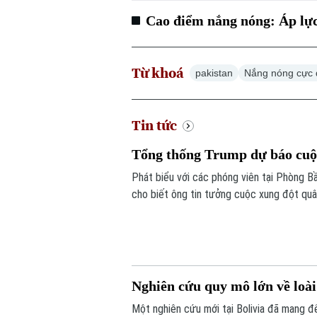
Cao điểm nắng nóng: Áp lực 
Từ khoá
pakistan
Nắng nóng cực
Tin tức
Tổng thống Trump dự báo cuộc
Phát biểu với các phóng viên tại Phòng 
cho biết ông tin tưởng cuộc xung đột quâ
gặp vấn đề về nguồn cung một số loại vũ k
Nghiên cứu quy mô lớn về loài
Một nghiên cứu mới tại Bolivia đã mang đế