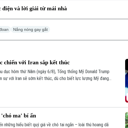
điện và lời giải từ mái nhà
 đoan
Nắng nóng gay gắt
 chiến với Iran sắp kết thúc
Bầu dục hôm thứ Năm (ngày 6/8), Tổng thống Mỹ Donald Trump
n sự với Iran sẽ sớm kết thúc, dù cho biết lực lượng Mỹ đang
hí.
 'chó ma' bí ẩn
n những hiểu biết quý giá về chó tai ngắn – loài thú hoang dã