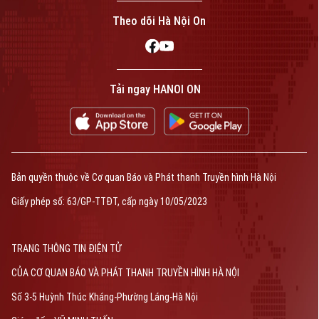
Theo dõi Hà Nội On
Tải ngay HANOI ON
Bản quyền thuộc về Cơ quan Báo và Phát thanh Truyền hình Hà Nội
Giấy phép số: 63/GP-TTĐT, cấp ngày 10/05/2023
TRANG THÔNG TIN ĐIỆN TỬ
CỦA CƠ QUAN BÁO VÀ PHÁT THANH TRUYỀN HÌNH HÀ NỘI
Số 3-5 Huỳnh Thúc Kháng-Phường Láng-Hà Nội