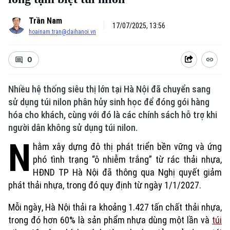
Trần Nam
17/07/2025, 13:56
hoainam.tran@daihanoi.vn
0
Nhiều hệ thống siêu thị lớn tại Hà Nội đã chuyển sang
sử dụng túi nilon phân hủy sinh học để đóng gói hàng
hóa cho khách, cùng với đó là các chính sách hỗ trợ khi
người dân không sử dụng túi nilon.
N
hằm xây dựng đô thị phát triển bền vững và ứng
phó tình trạng “ô nhiễm trắng” từ rác thải nhựa,
HĐND TP Hà Nội đã thông qua Nghị quyết giảm
phát thải nhựa, trong đó quy định từ ngày 1/1/2027.
M
ỗi ngày
,
Hà Nội thải ra khoảng 1.427 tấn chất thải nhựa,
trong đó hơn 60% là sản phẩm nhựa dùng một lần và
túi