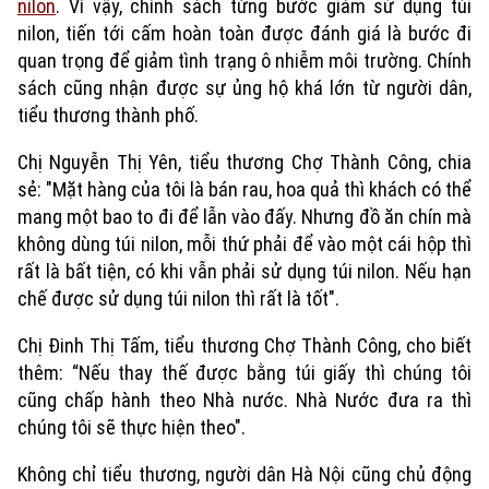
nilon
. Vì vậy, chính sách từng bước giảm sử dụng túi
nilon, tiến tới cấm hoàn toàn được đánh giá là bước đi
quan trọng để giảm tình trạng ô nhiễm môi trường. Chính
sách cũng nhận được sự ủng hộ khá lớn từ người dân,
tiểu thương thành phố.
Chị Nguyễn Thị Yên, tiểu thương Chợ Thành Công, chia
sẻ: "Mặt hàng của tôi là bán rau, hoa quả thì khách có thể
mang một bao to đi để lẫn vào đấy. Nhưng đồ ăn chín mà
không dùng túi nilon, mỗi thứ phải để vào một cái hộp thì
rất là bất tiện, có khi vẫn phải sử dụng túi nilon. Nếu hạn
chế được sử dụng túi nilon thì rất là tốt".
Chị Đinh Thị Tấm, tiểu thương Chợ Thành Công, cho biết
thêm: “Nếu thay thế được bằng túi giấy thì chúng tôi
cũng chấp hành theo Nhà nước. Nhà Nước đưa ra thì
chúng tôi sẽ thực hiện theo".
Không chỉ tiểu thương, người dân Hà Nội cũng chủ động