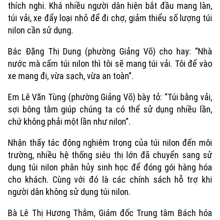
thích nghi. Khá nhiều người dân hiện bắt đầu mang làn,
túi vải, xe đẩy loại nhỏ để đi chợ, giảm thiểu số lượng túi
Xu hướng
nilon cần sử dụng.
Bác Đặng Thị Dung (phường Giảng Võ) cho hay: “Nhà
nước mà cấm túi nilon thì tôi sẽ mang túi vải. Tôi để vào
xe mang đi, vừa sạch, vừa an toàn”.
Em Lê Văn Tùng (phường Giảng Võ) bày tỏ: “Túi bằng vải,
sợi bông tằm giúp chúng ta có thể sử dụng nhiều lần,
chứ không phải một lần như nilon”.
Nhận thấy tác động nghiêm trọng của túi nilon đến môi
trường, nhiều hệ thống siêu thị lớn đã chuyển sang sử
dụng túi nilon phân hủy sinh học để đóng gói hàng hóa
cho khách. Cùng với đó là các chính sách hỗ trợ khi
người dân không sử dụng túi nilon.
Bà Lê Thị Hương Thắm, Giám đốc Trung tâm Bách hóa