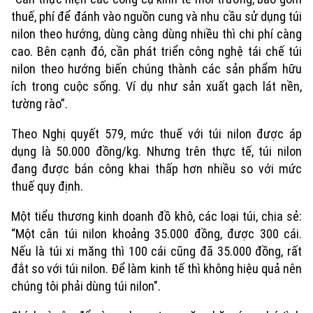
thuế, phí để đánh vào nguồn cung và nhu cầu sử dụng túi
nilon theo hướng, dùng càng dùng nhiều thì chi phí càng
cao. Bên cạnh đó, cần phát triển công nghệ tái chế túi
nilon theo hướng biến chúng thành các sản phẩm hữu
ích trong cuộc sống. Ví dụ như sản xuất gạch lát nền,
tường rào”.
Theo Nghị quyết 579, mức thuế với túi nilon được áp
dụng là 50.000 đồng/kg. Nhưng trên thực tế, túi nilon
đang được bán công khai thấp hơn nhiều so với mức
thuế quy định.
Một tiểu thương kinh doanh đồ khô, các loại túi, chia sẻ:
“Một cân túi nilon khoảng 35.000 đồng, được 300 cái.
Nếu là túi xi măng thì 100 cái cũng đã 35.000 đồng, rất
đắt so với túi nilon. Để làm kinh tế thì không hiệu quả nên
chúng tôi phải dùng túi nilon".