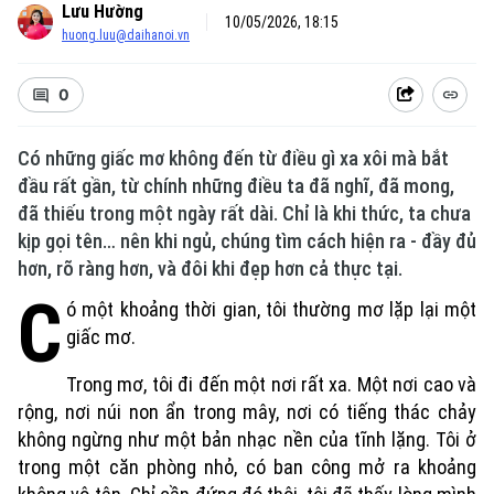
Lưu Hường
10/05/2026, 18:15
huong.luu@daihanoi.vn
0
Có những giấc mơ không đến từ điều gì xa xôi mà bắt
đầu rất gần, từ chính những điều ta đã nghĩ, đã mong,
đã thiếu trong một ngày rất dài. Chỉ là khi thức, ta chưa
kịp gọi tên… nên khi ngủ, chúng tìm cách hiện ra - đầy đủ
hơn, rõ ràng hơn, và đôi khi đẹp hơn cả thực tại.
C
ó một khoảng thời gian, tôi thường mơ lặp lại một
giấc mơ.
Trong mơ, tôi đi đến một nơi rất xa. Một nơi cao và
rộng, nơi núi non ẩn trong mây, nơi có tiếng thác chảy
không ngừng như một bản nhạc nền của tĩnh lặng. Tôi ở
trong một căn phòng nhỏ, có ban công mở ra khoảng