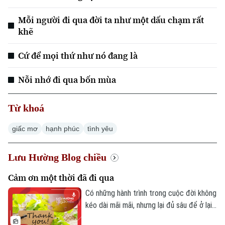
Mỗi người đi qua đời ta như một dấu chạm rất
khẽ
Cứ để mọi thứ như nó đang là
Nỗi nhớ đi qua bốn mùa
Từ khoá
giấc mơ
hạnh phúc
tình yêu
Lưu Hường Blog chiều
Cảm ơn một thời đã đi qua
Có những hành trình trong cuộc đời không
kéo dài mãi mãi, nhưng lại đủ sâu để ở lại
rất lâu trong ký ức. Có những con người