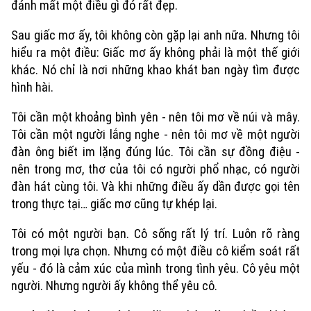
đánh mất một điều gì đó rất đẹp.
Sau giấc mơ ấy, tôi không còn gặp lại anh nữa. Nhưng tôi
hiểu ra một điều: Giấc mơ ấy không phải là một thế giới
khác. Nó chỉ là nơi những khao khát ban ngày tìm được
hình hài.
Tôi cần một khoảng bình yên - nên tôi mơ về núi và mây.
Tôi cần một người lắng nghe - nên tôi mơ về một người
đàn ông biết im lặng đúng lúc. Tôi cần sự đồng điệu -
nên trong mơ, thơ của tôi có người phổ nhạc, có người
đàn hát cùng tôi. Và khi những điều ấy dần được gọi tên
trong thực tại… giấc mơ cũng tự khép lại.
Tôi có một người bạn. Cô sống rất lý trí. Luôn rõ ràng
trong mọi lựa chọn. Nhưng có một điều cô kiểm soát rất
yếu - đó là cảm xúc của mình trong tình yêu. Cô yêu một
người. Nhưng người ấy không thể yêu cô.