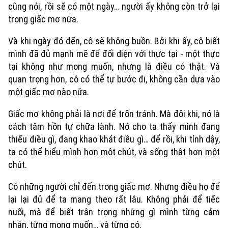
Quân sự
cũng nói, rồi sẽ có một ngày… người ấy không còn trở lại
Tin tức
Nhà đất
Công nghệ
trong giấc mơ nữa.
Ẩm thực
Hồ sơ
Cafe sáng
Tin tức
Và khi ngày đó đến, cô sẽ không buồn. Bởi khi ấy, cô biết
Tàu và Xe
Người Việt 4 phương
mình đã đủ mạnh mẽ để đối diện với thực tại - một thực
Tài chính Ngân hàng
Đầu tư
tại không như mong muốn, nhưng là điều có thật. Và
Ô tô
Giáo dục
quan trọng hơn, cô có thể tự bước đi, không cần dựa vào
Doanh nghiệp
Căn hộ
một giấc mơ nào nữa.
Tàu
Tin tức
Văn hóa
Đất đai
Giấc mơ không phải là nơi để trốn tránh. Mà đôi khi, nó là
Xe máy
Tuyển sinh
cách tâm hồn tự chữa lành. Nó cho ta thấy mình đang
Tin tức
Sức khỏe
Kinh nghiệm
thiếu điều gì, đang khao khát điều gì… để rồi, khi tỉnh dậy,
Thị trường
Hướng nghiệp
Làng nghề
ta có thể hiểu mình hơn một chút, và sống thật hơn một
Y tế
Thể thao
Đánh giá
chút.
Di tích
Dinh dưỡng
Bóng đá
Có những người chỉ đến trong giấc mơ. Nhưng điều họ để
Giải trí
lại lại đủ để ta mang theo rất lâu. Không phải để tiếc
Tư vấn sức khỏe
Quần vợt
nuối, mà để biết trân trọng những gì mình từng cảm
Tin tức
Đã phát sóng
nhận, từng mong muốn… và từng có.