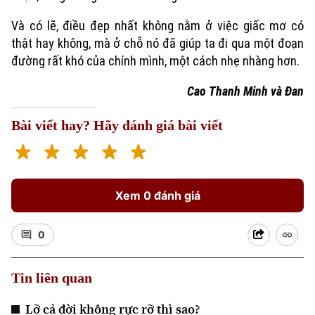
Golf
Sao
Và có lẽ, điều đẹp nhất không nằm ở việc giấc mơ có
thật hay không, mà ở chỗ nó đã giúp ta đi qua một đoạn
Điện ảnh
đường rất khó của chính mình, một cách nhẹ nhàng hơn.
Thời trang
Cao Thanh Minh và Đan
Âm nhạc
Bài viết hay? Hãy đánh giá bài viết
Xem 0 đánh giá
0
Tin liên quan
Lỡ cả đời không rực rỡ thì sao?