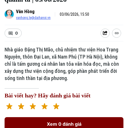
Vân Hồng
03/06/2026, 15:50
vanhong.le@daihanoi.vn
0
Nhà giáo Đặng Thị Mão, chủ nhiệm thư viện Hoa Trạng
Nguyên, thôn Đại Lan, xã Nam Phú (TP Hà Nội), không
Xu hướng
chỉ là tấm gương cá nhân lan tỏa văn hóa đọc, mà còn
xây dựng thư viện cộng đồng, góp phần phát triển đời
sống tinh thần tại địa phương.
Bài viết hay? Hãy đánh giá bài viết
Xem 0 đánh giá