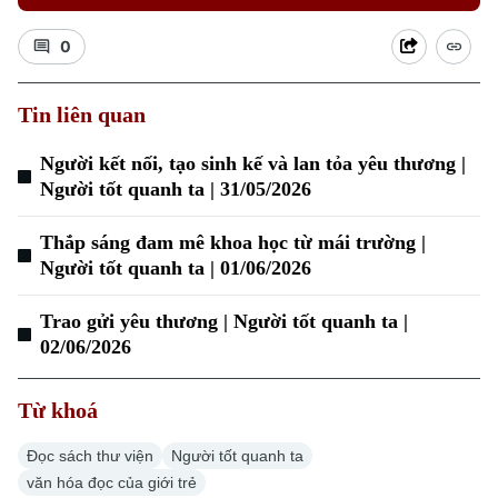
0
Tin liên quan
Người kết nối, tạo sinh kế và lan tỏa yêu thương |
Người tốt quanh ta | 31/05/2026
Thắp sáng đam mê khoa học từ mái trường |
Người tốt quanh ta | 01/06/2026
Trao gửi yêu thương | Người tốt quanh ta |
02/06/2026
Từ khoá
Chuyên mục
Đọc sách thư viện
Người tốt quanh ta
Thời sự
văn hóa đọc của giới trẻ