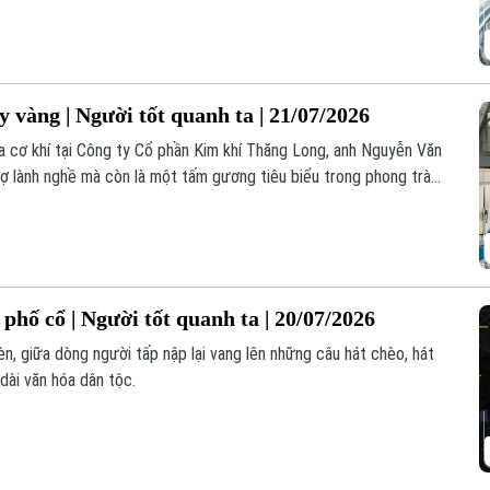
 vàng | Người tốt quanh ta | 21/07/2026
 cơ khí tại Công ty Cổ phần Kim khí Thăng Long, anh Nguyễn Văn
hợ lành nghề mà còn là một tấm gương tiêu biểu trong phong trào
phố cổ | Người tốt quanh ta | 20/07/2026
èn, giữa dòng người tấp nập lại vang lên những câu hát chèo, hát
dài văn hóa dân tộc.