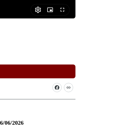
Picture-
Fullscreen
in-
Picture
06/06/2026