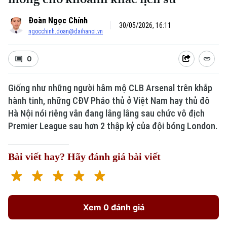
Đoàn Ngọc Chính
30/05/2026, 16:11
ngocchinh.doan@daihanoi.vn
0
Giống như những người hâm mộ CLB Arsenal trên khắp
hành tinh, những CĐV Pháo thủ ở Việt Nam hay thủ đô
Hà Nội nói riêng vẫn đang lâng lâng sau chức vô địch
Premier League sau hơn 2 thập kỷ của đội bóng London.
Bài viết hay? Hãy đánh giá bài viết
Xem 0 đánh giá