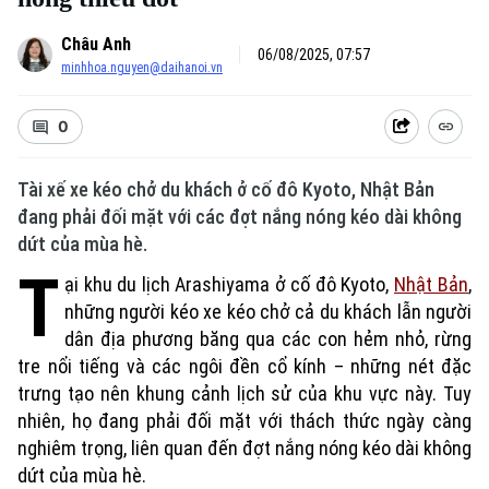
Châu Anh
06/08/2025, 07:57
minhhoa.nguyen@daihanoi.vn
0
Tài xế xe kéo chở du khách ở cố đô Kyoto, Nhật Bản
đang phải đối mặt với các đợt nắng nóng kéo dài không
dứt của mùa hè.
T
ại khu du lịch Arashiyama ở cố đô Kyoto,
Nhật Bản
,
những người kéo xe kéo chở cả du khách lẫn người
dân địa phương băng qua các con hẻm nhỏ, rừng
tre nổi tiếng và các ngôi đền cổ kính – những nét đặc
trưng tạo nên khung cảnh lịch sử của khu vực này. Tuy
nhiên, họ đang phải đối mặt với thách thức ngày càng
nghiêm trọng, liên quan đến đợt nắng nóng kéo dài không
dứt của mùa hè.