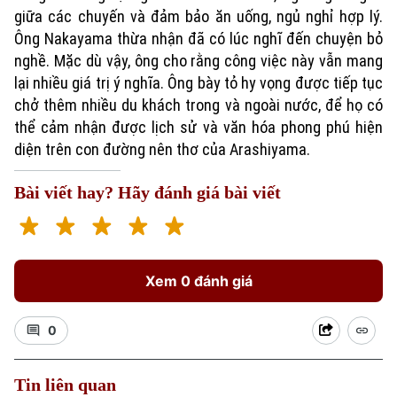
giữa các chuyến và đảm bảo ăn uống, ngủ nghỉ hợp lý.
Ông Nakayama thừa nhận đã có lúc nghĩ đến chuyện bỏ
nghề. Mặc dù vậy, ông cho rằng công việc này vẫn mang
lại nhiều giá trị ý nghĩa. Ông bày tỏ hy vọng được tiếp tục
chở thêm nhiều du khách trong và ngoài nước, để họ có
thể cảm nhận được lịch sử và văn hóa phong phú hiện
diện trên con đường nên thơ của Arashiyama.
Bài viết hay? Hãy đánh giá bài viết
Xem 0 đánh giá
0
Tin liên quan