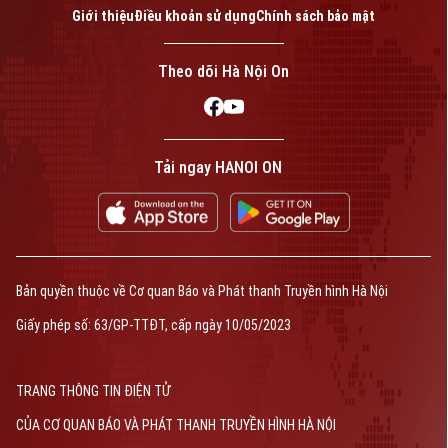
Giới thiệu
Điều khoản sử dụng
Chính sách bảo mật
Theo dõi Hà Nội On
Tải ngay HANOI ON
Bản quyền thuộc về Cơ quan Báo và Phát thanh Truyền hình Hà Nội
Giấy phép số: 63/GP-TTĐT, cấp ngày 10/05/2023
TRANG THÔNG TIN ĐIỆN TỬ
CỦA CƠ QUAN BÁO VÀ PHÁT THANH TRUYỀN HÌNH HÀ NỘI