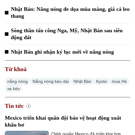
Nhật Bản: Nắng nóng đe dọa mùa màng, giá cả leo
thang
Sóng thần tấn công Nga, Mỹ, Nhật Bản sau siêu
động đất
Nhật Bản ghi nhận kỷ lục mới về nắng nóng
Từ khoá
nắng nóng
Nắng nóng kéo dài
Nhật Bản
Kyoto
mùa Hè
xe kéo
Tin tức
Mexico triển khai quân đội bảo vệ hoạt động xuất
khẩu bơ
Chính quyền Mexico đã triển khai hơn