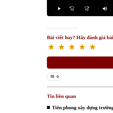
Loaded
:
3.00%
Play
Mut
Bài viết hay? Hãy đánh giá bài
0
Tin liên quan
Tiên phong xây dựng trường 