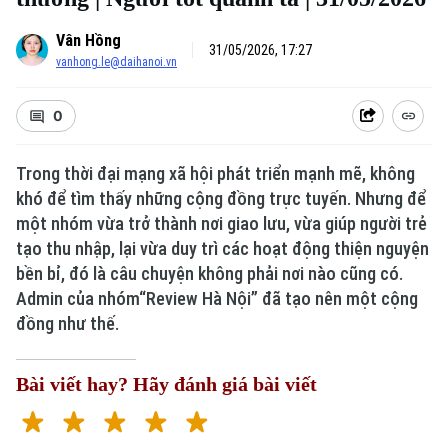
Vân Hồng
31/05/2026, 17:27
vanhong.le@daihanoi.vn
0
Trong thời đại mạng xã hội phát triển mạnh mẽ, không
khó để tìm thấy những cộng đồng trực tuyến. Nhưng để
một nhóm vừa trở thành nơi giao lưu, vừa giúp người trẻ
Xu hướng
tạo thu nhập, lại vừa duy trì các hoạt động thiện nguyện
bền bỉ, đó là câu chuyện không phải nơi nào cũng có.
Admin của nhóm“Review Hà Nội” đã tạo nên một cộng
đồng như thế.
Bài viết hay? Hãy đánh giá bài viết