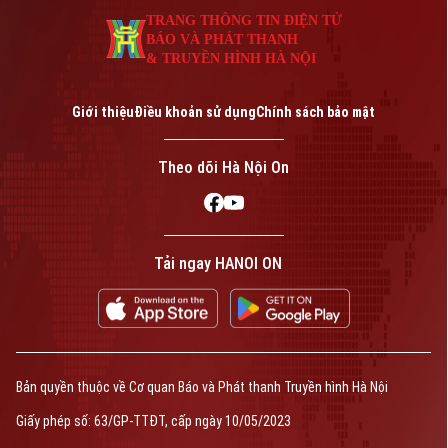
TRANG THÔNG TIN ĐIỆN TỬ
BÁO VÀ PHÁT THANH
& TRUYỀN HÌNH HÀ NỘI
Giới thiệu
Điều khoản sử dụng
Chính sách bảo mật
Theo dõi Hà Nội On
Tải ngay HANOI ON
Bản quyền thuộc về Cơ quan Báo và Phát thanh Truyền hình Hà Nội
Giấy phép số: 63/GP-TTĐT, cấp ngày 10/05/2023