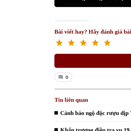
Play
Mut
Bài viết hay? Hãy đánh giá bài
0
Tin liên quan
Cảnh báo ngộ độc rượu dịp 
Khẩn trương điều tra vụ 19