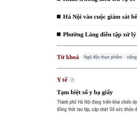
Hà Nội vào cuộc giám sát b
Phường Láng diễn tập xử lý
Từ khoá
Ngộ độc thực phẩm
nắng
Y tế
Tạm biệt sổ y bạ giấy
Thành phố Hà Nội đang triển khai chiến dị
đồng thời tạo lập, cập nhật Sổ sức khỏe 
15 tháng 10 năm 2026, mỗi người dân trê