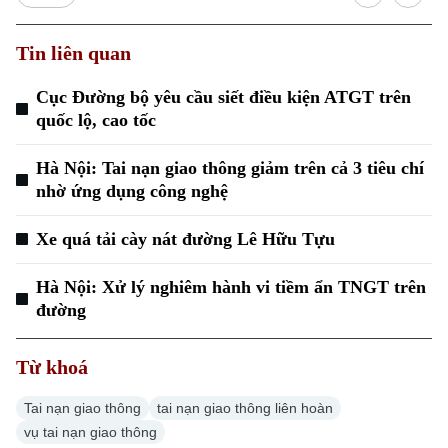
Tin liên quan
Cục Đường bộ yêu cầu siết điều kiện ATGT trên
quốc lộ, cao tốc
Xu hướng
Hà Nội: Tai nạn giao thông giảm trên cả 3 tiêu chí
nhờ ứng dụng công nghệ
Xe quá tải cày nát đường Lê Hữu Tựu
Hà Nội: Xử lý nghiêm hành vi tiềm ẩn TNGT trên
đường
Từ khoá
Tai nạn giao thông
tai nạn giao thông liên hoàn
vụ tai nạn giao thông