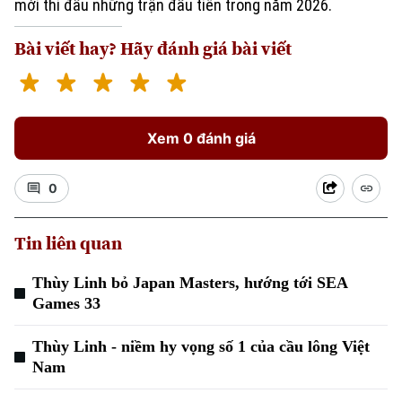
mới thi đấu những trận đầu tiên trong năm 2026.
Bài viết hay? Hãy đánh giá bài viết
Xem 0 đánh giá
Xu hướng
0
Tin liên quan
Thùy Linh bỏ Japan Masters, hướng tới SEA
Games 33
Thùy Linh - niềm hy vọng số 1 của cầu lông Việt
Nam