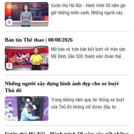
Ngay từ chiều 8/8, người hâm mộ đã có
Vườn thú Hà Nội - Hành trình 50 năm gìn
thể mua vé.
giữ những miền xanh; Những người xây
dựng hình ảnh đẹp cho xe buýt Thủ đô;
Chấn chỉnh việc đổ bê tông sát gốc cây
trên phố Nam Sơn;... là nội dung đáng chú
Bản tin Thể thao | 08/08/2026
ý trong bản tin hôm nay.
Mở bán vé trận bán kết lượt về trên sân
Mỹ Đình; Gần 500 thành viên đoàn thể
thao Việt Nam dự ASIAD 20; Võ thuật Hà
Nội: Hội tụ và lan tỏa;... là những thông tin
đáng chú ý trong Bản tin Thể thao hôm
Những người xây dựng hình ảnh đẹp cho xe buýt
nay.
Thủ đô
Trong những năm qua, hệ thống xe buýt
của Thủ đô không chỉ được đầu tư
phương tiện hiện đại mà còn chú trọng
đến việc nâng cao chất lượng phục vụ.
Những hành động nhỏ, cách ứng xử tận
Vườn thú Hà Nội - Hành trình 50 năm gìn giữ những