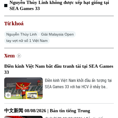
Nguyễn Thùy Linh không được xếp hạt giống tại
SEA Games 33
Từ khoá
Nguyễn Thùy Linh
Giải Malaysia Open
tay vợt nữ số 1 Việt Nam
Xem
Điền kinh Việt Nam bắt đầu tranh tài tại SEA Games
33
Điền kinh Việt Nam khởi đầu ấn tượng tại
SEA Games 33 với hai HCV ở nhảy ba
bước và 1.500 mét nữ, cùng hai tấm HCĐ
ở 1.500 mét nam và ném đĩa.
中文新闻 08/08/2026 | Bản tin tiếng Trung