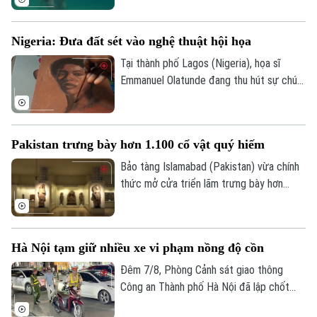
tránh nóng khá độc đáo. Thay vì cưỡi
ngựa dọc bãi biển, du khách tại đây có
Nigeria: Đưa đất sét vào nghệ thuật hội họa
thể trực tiếp cưỡi ngựa lội dưới làn nước
biển mát lành.
Tại thành phố Lagos (Nigeria), họa sĩ
Emmanuel Olatunde đang thu hút sự chú ý
của giới nghệ thuật quốc tế khi biến đất
sét tự nhiên thành các loại sơn màu độc
đáo. Kỹ thuật sáng tạo này không chỉ mở
Pakistan trưng bày hơn 1.100 cổ vật quý hiếm
ra hướng đi mới cho nghệ thuật chân dung
mà còn lan tỏa thông điệp về sử dụng
Bảo tàng Islamabad (Pakistan) vừa chính
chất liệu bền vững.
thức mở cửa triển lãm trưng bày hơn
1.100 cổ vật quý hiếm vừa được thu hồi
thành công từ Italia, Mỹ và nhiều quốc gia
khác. Sự kiện này ghi dấu ấn quan trọng
Hà Nội tạm giữ nhiều xe vi phạm nồng độ cồn
trong nỗ lực bảo tồn và thu hồi các tài
sản văn hóa bị buôn lậu trái phép của
Đêm 7/8, Phòng Cảnh sát giao thông
chính phủ Pakistan.
Công an Thành phố Hà Nội đã lập chốt
tuần tra, phát hiện và xử lý nhiều trường