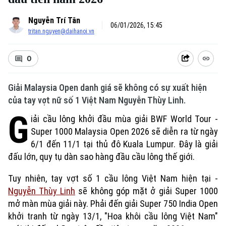
Nguyễn Trí Tân
06/01/2026, 15:45
tritan.nguyen@daihanoi.vn
0
Giải Malaysia Open danh giá sẽ không có sự xuất hiện
của tay vợt nữ số 1 Việt Nam Nguyễn Thùy Linh.
G
iải cầu lông khởi đầu mùa giải BWF World Tour -
Super 1000 Malaysia Open 2026 sẽ diễn ra từ ngày
6/1 đến 11/1 tại thủ đô Kuala Lumpur. Đây là giải
đấu lớn, quy tụ dàn sao hàng đầu cầu lông thế giới.
Tuy nhiên, tay vợt số 1 cầu lông Việt Nam hiện tại -
Nguyễn Thùy Linh
sẽ không góp mặt ở giải Super 1000
mở màn mùa giải này. Phải đến giải Super 750 India Open
khởi tranh từ ngày 13/1, "Hoa khôi cầu lông Việt Nam"