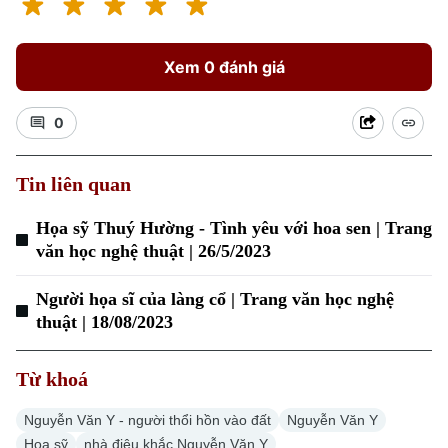
Xem 0 đánh giá
0
Tin liên quan
Họa sỹ Thuý Hường - Tình yêu với hoa sen | Trang
văn học nghệ thuật | 26/5/2023
Người họa sĩ của làng cổ | Trang văn học nghệ
thuật | 18/08/2023
Từ khoá
Chuyên mục
Nguyễn Văn Y - người thổi hồn vào đất
Nguyễn Văn Y
Thời sự
Hoạ sỹ
nhà điêu khắc Nguyễn Văn Y