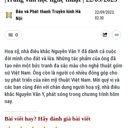
Báo và Phát thanh Truyền hình Hà
22/09/2023,
Nội
02:30
0
Hoạ sỹ, nhà điêu khắc Nguyễn Văn Y đã dành cả cuộc
đời mình cho đất và lửa. Những tác phẩm của ông đã
tạo nên một bức tranh đa sắc màu cho nghệ thuật gốm
Xu hướng
sứ Việt Nam. Ông còn là người có nhiều đóng góp cho
sự phát triển của nền mỹ thuật Việt Nam. Mời quý vị và
các bạn cùng đến với chân dung người hoạ sỹ, nhà điêu
khắc Nguyễn Văn Y, phát sóng trong chương trình hôm
nay.
Bài viết hay? Hãy đánh giá bài viết