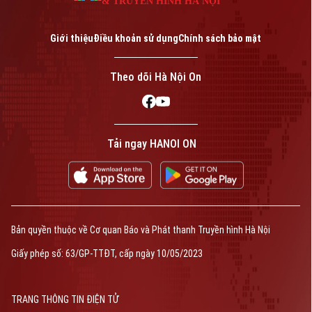
& TRUYỀN HÌNH HÀ NỘI
Giới thiệu
Điều khoản sử dụng
Chính sách bảo mật
Theo dõi Hà Nội On
Tải ngay HANOI ON
Bản quyền thuộc về Cơ quan Báo và Phát thanh Truyền hình Hà Nội
Giấy phép số: 63/GP-TTĐT, cấp ngày 10/05/2023
TRANG THÔNG TIN ĐIỆN TỬ