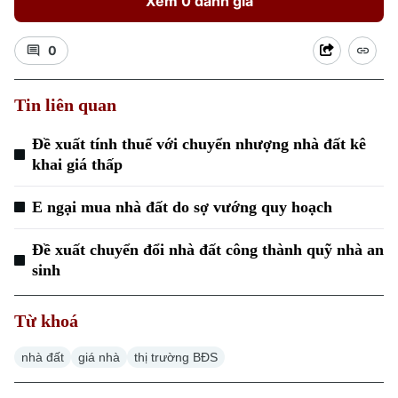
Xem 0 đánh giá
0
Tin liên quan
Xu hướng
Đề xuất tính thuế với chuyển nhượng nhà đất kê
khai giá thấp
E ngại mua nhà đất do sợ vướng quy hoạch
Đề xuất chuyển đổi nhà đất công thành quỹ nhà an
sinh
Từ khoá
nhà đất
giá nhà
thị trường BĐS