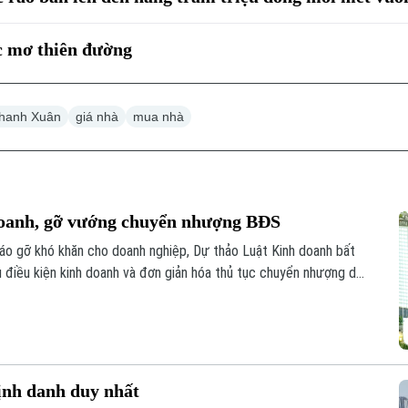
ấc mơ thiên đường
hanh Xuân
giá nhà
mua nhà
 doanh, gỡ vướng chuyển nhượng BĐS
tháo gỡ khó khăn cho doanh nghiệp, Dự thảo Luật Kinh doanh bất
u điều kiện kinh doanh và đơn giản hóa thủ tục chuyển nhượng dự
định danh duy nhất