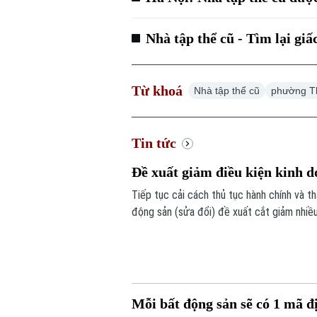
Nhà tập thể cũ - Tìm lại gi
Từ khoá
Nhà tập thể cũ
phường T
Tin tức
Đề xuất giảm điều kiện kinh
Tiếp tục cải cách thủ tục hành chính và 
động sản (sửa đổi) đề xuất cắt giảm nhiề
án.
Mỗi bất động sản sẽ có 1 mã 