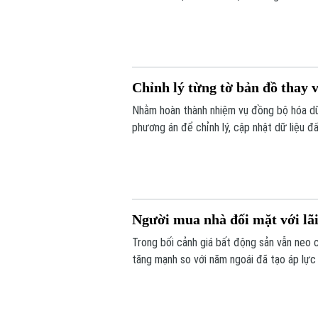
Chỉnh lý từng tờ bản đồ thay v
Nhằm hoàn thành nhiệm vụ đồng bộ hóa dữ 
phương án để chỉnh lý, cập nhật dữ liệu đ
tờ bản đồ thay vì chỉnh lý từng thửa đất 
Người mua nhà đối mặt với lãi
Trong bối cảnh giá bất động sản vẫn neo 
tăng mạnh so với năm ngoái đã tạo áp lực 