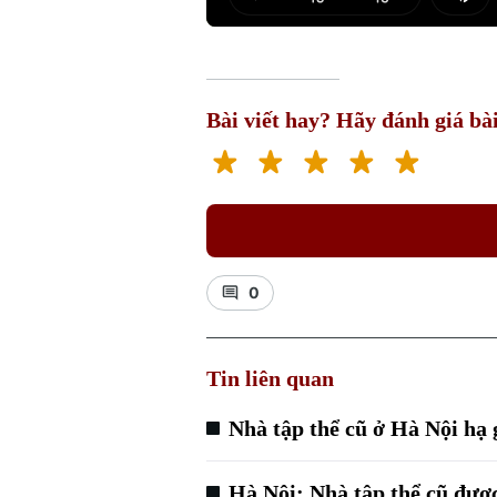
Play
Mut
Bài viết hay? Hãy đánh giá bài
0
Tin liên quan
Nhà tập thể cũ ở Hà Nội hạ 
Hà Nội: Nhà tập thể cũ đượ