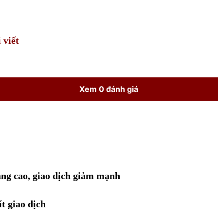
Time
 viết
Xem 0 đánh giá
ăng cao, giao dịch giảm mạnh
t giao dịch