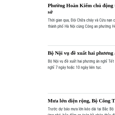
Phường Hoàn Kiếm chủ động tr
sở
Thời gian qua, Đội Chữa cháy và Cứu nạ
thành phố Hà Nội cùng Công an phường Ho
tác phòng cháy, chữa cháy và cứu nạn, c
Bộ Nội vụ đề xuất hai phương
Bộ Nội vụ đề xuất hai phương án nghỉ Tết
nghỉ 7 ngày hoặc 10 ngày liên tục.
Mưa lớn diện rộng, Bộ Công T
Trước dự báo mưa lớn kéo dài tại Bắc Bộ