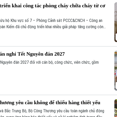
iển khai công tác phòng cháy chữa cháy từ cơ
n cứu hộ Khu vực số 7 – Phòng Cảnh sát PCCC&CNCH – Công an
àn Kiếm đã chủ động triển khai nhiều giải pháp tăng cường công
ứu hộ (PCCC&CNCH) tại cơ sở.
 án nghỉ Tết Nguyên đán 2027
 Nguyên đán 2027 đối với cán bộ, công chức, viên chức, gồm
hương yêu cầu không để thiếu hàng thiết yếu
 và Bắc Trung Bộ, Bộ Công Thương yêu cầu toàn ngành chủ động