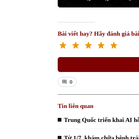
Play
Mut
Bài viết hay? Hãy đánh giá bài
0
Tin liên quan
Trung Quốc triển khai AI h
Từ 1/7, khám chữa bệnh tr