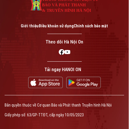
BÁO VÀ PHÁT THANH
& TRUYỀN HÌNH HÀ NỘI
Giới thiệu
Điều khoản sử dụng
Chính sách bảo mật
Theo dõi Hà Nội On
Tải ngay HANOI ON
Bản quyền thuộc về Cơ quan Báo và Phát thanh Truyền hình Hà Nội
Giấy phép số: 63/GP-TTĐT, cấp ngày 10/05/2023