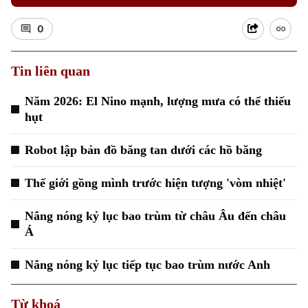
0
Tin liên quan
Xu hướng
Năm 2026: El Nino mạnh, lượng mưa có thể thiếu
hụt
Robot lập bản đồ băng tan dưới các hồ băng
Thế giới gồng mình trước hiện tượng 'vòm nhiệt'
Nắng nóng kỷ lục bao trùm từ châu Âu đến châu
Á
Nắng nóng kỷ lục tiếp tục bao trùm nước Anh
Từ khoá