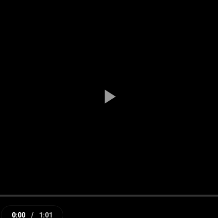
Play
Video
0:00
/
1:01