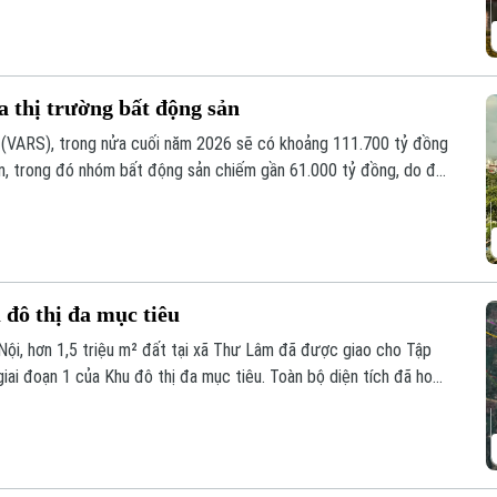
a thị trường bất động sản
 (VARS), trong nửa cuối năm 2026 sẽ có khoảng 111.700 tỷ đồng
án, trong đó nhóm bất động sản chiếm gần 61.000 tỷ đồng, do đó,
 yếu tố then chốt quyết định tốc độ phục hồi của thị trường
 đô thị đa mục tiêu
ội, hơn 1,5 triệu m² đất tại xã Thư Lâm đã được giao cho Tập
ai đoạn 1 của Khu đô thị đa mục tiêu. Toàn bộ diện tích đã hoàn