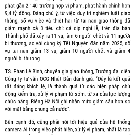
phạt gần 2.140 trường hợp vi phạm, phạt hành chính hơn
9,4 tỷ đồng. Đáng chú ý, từ việc duy trì nghiêm luật giao
thông, số vụ việc và thiệt hại từ tai nạn giao thông đã
giảm mạnh cả 3 tiêu chí: cả dịp nghỉ lễ, trên địa bàn
Thành phố đã xảy ra 11 vụ, làm 6 người chết và 11 người
bị thương, so với cùng kỳ Tết Nguyên đán năm 2025, số
vụ tai nạn giảm 13 vụ, giảm 10 người chết và giảm 4
người bị thương.
TS. Phan Lê Bình, chuyên gia giao thông, Trưởng đại diện
Công ty tư vấn OCG Nhật Bản đánh giá: “Đây là kết quả
rất đáng khích lệ, là thành quả từ các biện pháp chủ
động kiểm tra, xử lý vi phạm từ sớm, từ xa của lực lượng
chức năng. Riêng Hà Nội ghi nhận mức giảm sâu hơn so
với mặt bằng chung cả nước”.
Bên cạnh đó, cũng phải nói tới hiệu quả của hệ thống
camera AI trong việc phát hiện, xử lý vi phạm, nhất là tạo