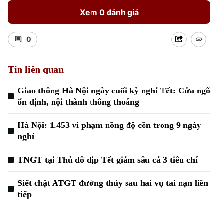
Xem 0 đánh giá
0
Tin liên quan
Giao thông Hà Nội ngày cuối kỳ nghỉ Tết: Cửa ngõ
ổn định, nội thành thông thoáng
Hà Nội: 1.453 vi phạm nồng độ cồn trong 9 ngày
Chuyên mục
nghỉ
Thời sự
TNGT tại Thủ đô dịp Tết giảm sâu cả 3 tiêu chí
Hà Nội
Hà Nội
Siết chặt ATGT đường thủy sau hai vụ tai nạn liên
tiếp
Chính trị
Nhịp sống Hà Nội
Thế giới