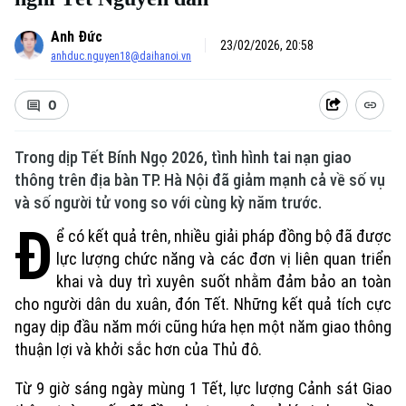
Anh Đức
23/02/2026, 20:58
anhduc.nguyen18@daihanoi.vn
0
Trong dịp Tết Bính Ngọ 2026, tình hình tai nạn giao
thông trên địa bàn TP. Hà Nội đã giảm mạnh cả về số vụ
và số người tử vong so với cùng kỳ năm trước.
Đ
ể có kết quả trên, nhiều giải pháp đồng bộ đã được
lực lượng chức năng và các đơn vị liên quan triển
khai và duy trì xuyên suốt nhằm đảm bảo an toàn
cho người dân du xuân, đón Tết. Những kết quả tích cực
ngay dịp đầu năm mới cũng hứa hẹn một năm giao thông
thuận lợi và khởi sắc hơn của Thủ đô.
Từ 9 giờ sáng ngày mùng 1 Tết, lực lượng Cảnh sát Giao