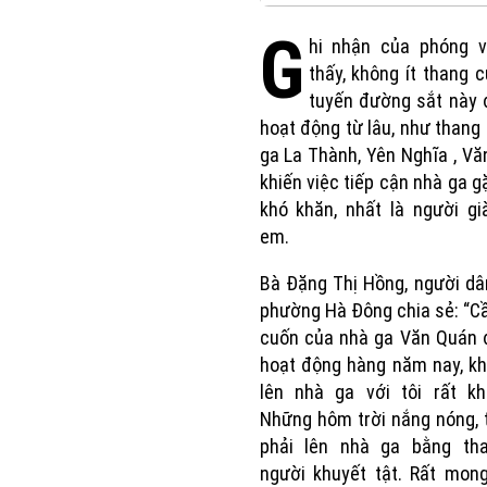
G
hi nhận của phóng v
thấy, không ít thang 
tuyến đường sắt này 
hoạt động từ lâu, như thang
ga La Thành, Yên Nghĩa , V
khiến việc tiếp cận nhà ga g
khó khăn, nhất là người gi
em.
Bà Đặng Thị Hồng, người dân
phường Hà Đông chia sẻ: “C
cuốn của nhà ga Văn Quán 
hoạt động hàng năm nay, kh
lên nhà ga với tôi rất kh
Những hôm trời nắng nóng, 
phải lên nhà ga bằng th
người khuyết tật. Rất mon