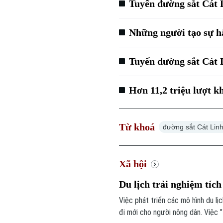
Tuyến đường sắt Cát 
Những người tạo sự h
Tuyến đường sắt Cát 
Hơn 11,2 triệu lượt 
Từ khoá
đường sắt Cát Lin
Xã hội
Du lịch trải nghiệm tích
Việc phát triển các mô hình du lị
đi mới cho người nông dân. Việc "t