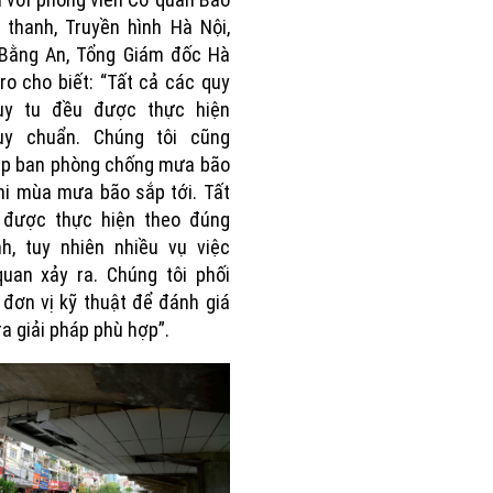
 thanh, Truyền hình Hà Nội,
 Bằng An, Tổng Giám đốc Hà
ro cho biết: “Tất cả các quy
duy tu đều được thực hiện
uy chuẩn. Chúng tôi cũng
ập ban phòng chống mưa bão
hi mùa mưa bão sắp tới. Tất
 được thực hiện theo đúng
nh, tuy nhiên nhiều vụ việc
uan xảy ra. Chúng tôi phối
 đơn vị kỹ thuật để đánh giá
ra giải pháp phù hợp”.