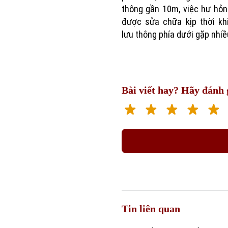
thông gần 10m, việc hư hỏ
được sửa chữa kịp thời kh
lưu thông phía dưới gặp nhiều
Bài viết hay? Hãy đánh g
Tin liên quan