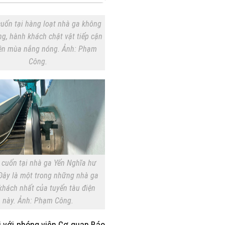
uốn tại hàng loạt nhà ga không
g, hành khách chật vật tiếp cận
iện mùa nắng nóng. Ảnh: Phạm
Công.
 cuốn tại nhà ga Yến Nghĩa hư
Đây là một trong những nhà ga
khách nhất của tuyến tàu điện
này. Ảnh: Phạm Công.
i với phóng viên Cơ quan Báo