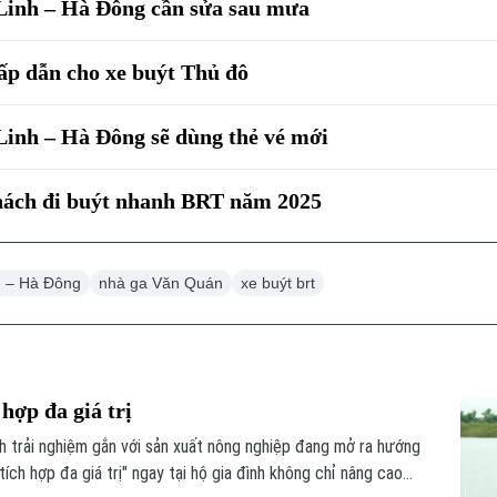
Linh – Hà Đông cần sửa sau mưa
ấp dẫn cho xe buýt Thủ đô
Linh – Hà Đông sẽ dùng thẻ vé mới
khách đi buýt nhanh BRT năm 2025
h – Hà Đông
nhà ga Văn Quán
xe buýt brt
 hợp đa giá trị
ch trải nghiệm gắn với sản xuất nông nghiệp đang mở ra hướng
ích hợp đa giá trị" ngay tại hộ gia đình không chỉ nâng cao