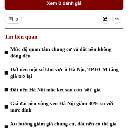
Xem 0 đánh giá
0
Tin liên quan
Mức độ quan tâm chung cư và đất nền không
đồng đều
Đất nền một số khu vực ở Hà Nội, TP.HCM tăng
giá trở lại
Đất nền Hà Nội mắc kẹt sau cơn 'sốt' giá
Chuyên mục
Giá đất nền vùng ven Hà Nội giảm 30% so với
mức đỉnh
Thời sự
Xu hướng giảm giá chung cư, đất nền có thể gia