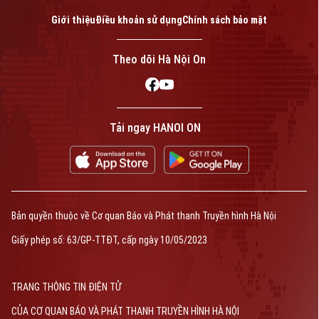
Giới thiệu
Điều khoản sử dụng
Chính sách bảo mật
Theo dõi Hà Nội On
Tải ngay HANOI ON
Bản quyền thuộc về Cơ quan Báo và Phát thanh Truyền hình Hà Nội
Giấy phép số: 63/GP-TTĐT, cấp ngày 10/05/2023
TRANG THÔNG TIN ĐIỆN TỬ
CỦA CƠ QUAN BÁO VÀ PHÁT THANH TRUYỀN HÌNH HÀ NỘI