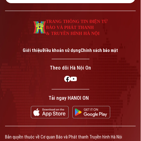
TRANG THÔNG TIN ĐIỆN TỬ
BÁO VÀ PHÁT THANH
& TRUYỀN HÌNH HÀ NỘI
Giới thiệu
Điều khoản sử dụng
Chính sách bảo mật
Theo dõi Hà Nội On
Tải ngay HANOI ON
Bản quyền thuộc về Cơ quan Báo và Phát thanh Truyền hình Hà Nội