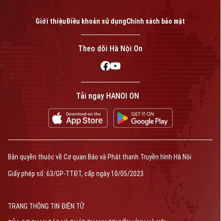
Giới thiệu
Điều khoản sử dụng
Chính sách bảo mật
Theo dõi Hà Nội On
Tải ngay HANOI ON
Bản quyền thuộc về Cơ quan Báo và Phát thanh Truyền hình Hà Nội
Giấy phép số: 63/GP-TTĐT, cấp ngày 10/05/2023
TRANG THÔNG TIN ĐIỆN TỬ