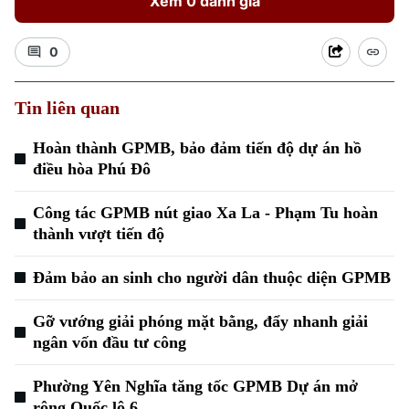
Xem 0 đánh giá
0
Tin liên quan
Hoàn thành GPMB, bảo đảm tiến độ dự án hồ
điều hòa Phú Đô
Công tác GPMB nút giao Xa La - Phạm Tu hoàn
thành vượt tiến độ
Đảm bảo an sinh cho người dân thuộc diện GPMB
Gỡ vướng giải phóng mặt bằng, đẩy nhanh giải
ngân vốn đầu tư công
Phường Yên Nghĩa tăng tốc GPMB Dự án mở
rộng Quốc lộ 6