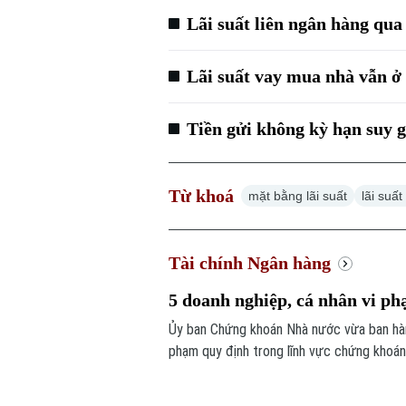
Lãi suất liên ngân hàng qu
Lãi suất vay mua nhà vẫn ở
Tiền gửi không kỳ hạn suy 
Từ khoá
mặt bằng lãi suất
lãi suấ
Tài chính Ngân hàng
5 doanh nghiệp, cá nhân vi ph
Ủy ban Chứng khoán Nhà nước vừa ban hành
phạm quy định trong lĩnh vực chứng khoán.
lên tới hơn 572 triệu đồng.