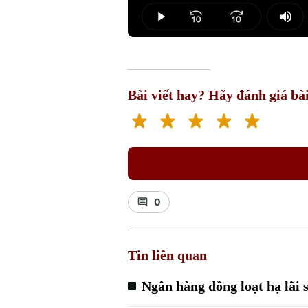
0.00%
Play
Mut
Bài viết hay? Hãy đánh giá bài
0
Tin liên quan
Ngân hàng đồng loạt hạ lãi s