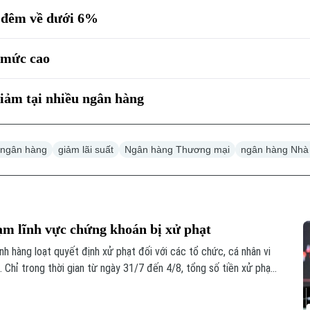
a đêm về dưới 6%
 mức cao
giảm tại nhiều ngân hàng
t ngân hàng
giảm lãi suất
Ngân hàng Thương mại
ngân hàng Nhà
ạm lĩnh vực chứng khoán bị xử phạt
 hàng loạt quyết định xử phạt đối với các tổ chức, cá nhân vi
 Chỉ trong thời gian từ ngày 31/7 đến 4/8, tổng số tiền xử phạt