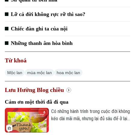
Lỡ cả đời không rực rỡ thì sao?
Chiếc đàn ghi ta của nội
Những thanh âm hòa bình
Từ khoá
Mộc lan
mùa mộc lan
hoa mộc lan
Lưu Hường Blog chiều
Cảm ơn một thời đã đi qua
Có những hành trình trong cuộc đời không
kéo dài mãi mãi, nhưng lại đủ sâu để ở lại
rất lâu trong ký ức. Có những con người
từng đi cùng ta một đoạn đường, không