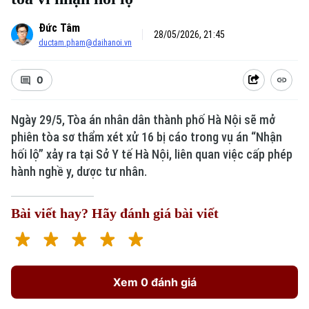
Đức Tâm
28/05/2026, 21:45
ductam.pham@daihanoi.vn
0
Ngày 29/5, Tòa án nhân dân thành phố Hà Nội sẽ mở
phiên tòa sơ thẩm xét xử 16 bị cáo trong vụ án “Nhận
hối lộ” xảy ra tại Sở Y tế Hà Nội, liên quan việc cấp phép
hành nghề y, dược tư nhân.
Bài viết hay? Hãy đánh giá bài viết
Xem 0 đánh giá