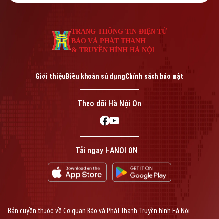
TRANG THÔNG TIN ĐIỆN TỬ
BÁO VÀ PHÁT THANH
& TRUYỀN HÌNH HÀ NỘI
Giới thiệu
Điều khoản sử dụng
Chính sách bảo mật
Theo dõi Hà Nội On
Tải ngay HANOI ON
Bản quyền thuộc về Cơ quan Báo và Phát thanh Truyền hình Hà Nội