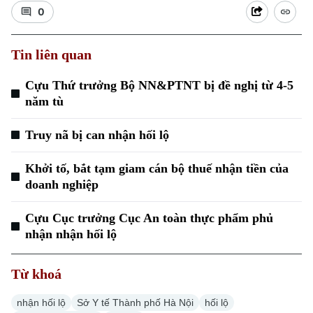
0
Tin liên quan
Cựu Thứ trưởng Bộ NN&PTNT bị đề nghị từ 4-5
năm tù
Xu hướng
Truy nã bị can nhận hối lộ
Khởi tố, bắt tạm giam cán bộ thuế nhận tiền của
doanh nghiệp
Cựu Cục trưởng Cục An toàn thực phẩm phủ
nhận nhận hối lộ
Từ khoá
nhận hối lộ
Sở Y tế Thành phố Hà Nội
hối lộ