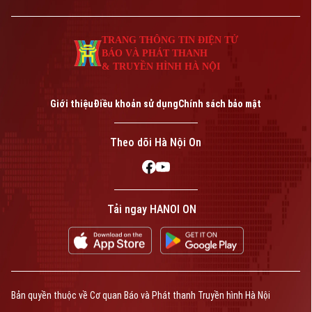
TRANG THÔNG TIN ĐIỆN TỬ
BÁO VÀ PHÁT THANH
& TRUYỀN HÌNH HÀ NỘI
Giới thiệu
Điều khoản sử dụng
Chính sách bảo mật
Theo dõi Hà Nội On
Tải ngay HANOI ON
Bản quyền thuộc về Cơ quan Báo và Phát thanh Truyền hình Hà Nội