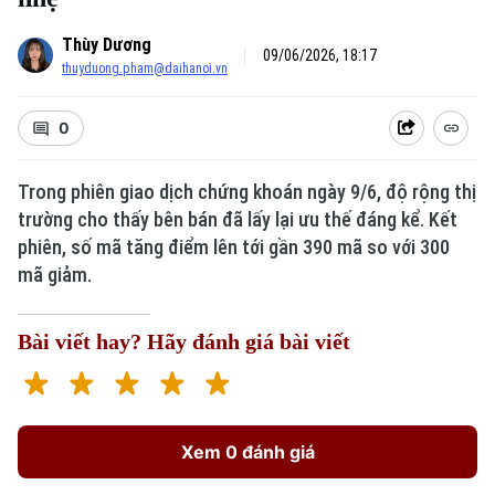
Thùy Dương
09/06/2026, 18:17
thuyduong.pham@daihanoi.vn
0
Trong phiên giao dịch chứng khoán ngày 9/6, độ rộng thị
trường cho thấy bên bán đã lấy lại ưu thế đáng kể. Kết
phiên, số mã tăng điểm lên tới gần 390 mã so với 300
mã giảm.
Bài viết hay? Hãy đánh giá bài viết
Xem 0 đánh giá