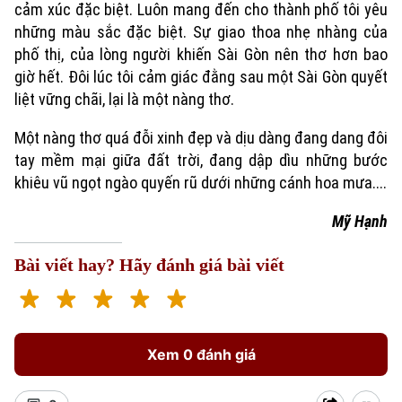
0865.116.699 (hotline)
0865.116.699
cảm xúc đặc biệt. Luôn mang đến cho thành phố tôi yêu
những màu sắc đặc biệt. Sự giao thoa nhẹ nhàng của
phố thị, của lòng người khiến Sài Gòn nên thơ hơn bao
giờ hết. Đôi lúc tôi cảm giác đằng sau một Sài Gòn quyết
liệt vững chãi, lại là một nàng thơ.
Một nàng thơ quá đỗi xinh đẹp và dịu dàng đang dang đôi
tay mềm mại giữa đất trời, đang dập dìu những bước
khiêu vũ ngọt ngào quyến rũ dưới những cánh hoa mưa....
Mỹ Hạnh
Bài viết hay? Hãy đánh giá bài viết
Xem 0 đánh giá