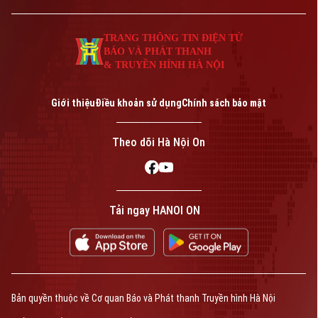
TRANG THÔNG TIN ĐIỆN TỬ
BÁO VÀ PHÁT THANH
& TRUYỀN HÌNH HÀ NỘI
Giới thiệu
Điều khoản sử dụng
Chính sách bảo mật
Theo dõi Hà Nội On
Tải ngay HANOI ON
Bản quyền thuộc về Cơ quan Báo và Phát thanh Truyền hình Hà Nội