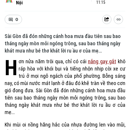
Nội
11:15
0
Sài Gòn đã đón những cánh hoa mưa đầu tiên sau bao
tháng ngày mòn mỏi ngóng trông, sau bao tháng ngày
khát mưa như bé thơ khát lời ru ầu ơ của mẹ...
H
ơn nửa năm trôi qua, chỉ có cái
nắng gay gắt
khô
ráp hòa với khói bụi và tiếng nhộn nhịp còi xe cư
trú ở mọi ngõ ngách của phố phường. Bỗng sáng
nay, có mùi nước mát lạnh ở đâu đó khẽ tràn về theo cơn
Xu hướng
gió đong đưa. Sài Gòn đã đón những cánh hoa mưa đầu
tiên sau bao tháng ngày mòn mỏi ngóng trông, sau bao
tháng ngày khát mưa như bé thơ khát lời ru ầu ơ của
mẹ...
Khi mùi oi nồng hăng hắc của nhựa đường len vào mũi,