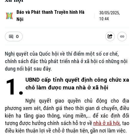
Báo và Phát thanh Truyền hình Hà
30/05/2025,
Nội
10:44
0
Nghị quyết của Quốc hội về thí điểm một số cơ chế,
chính sách đặc thù phát triển nhà ở xã hội có những nội
dung nổi bật sau đây.
1.
UBND cấp tỉnh quyết định công chức xa
chỗ làm được mua nhà ở xã hội
Nghị quyết giao quyền chủ động cho địa
phương xem xét, đánh giá theo thời gian di chuyển, điều
kiện hạ tầng giao thông, vùng miền,... để xác định đối
tượng được hưởng chính sách hỗ trợ về
nhà ở xã hội
, tạo
điều kiện thuận lợi về chỗ ở thuận tiện, gần nơi làm việc.