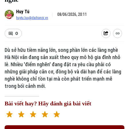
Huy Tú
08/06/2026, 20:11
huytu.luu@daihanoi.vn
0
Dù sở hữu tiềm năng lớn, song phần lớn các làng nghề
Hà Nội vẫn đang sản xuất theo quy mô hộ gia đình nhỏ
lẻ. Nhiều 'điểm nghẽn' đang đặt ra yêu cầu phải có
những giải pháp căn cơ, đồng bộ và dài hạn để các làng
nghề không chỉ tồn tại mà còn phát triển mạnh mẽ
trong bối cảnh mới.
Bài viết hay? Hãy đánh giá bài viết