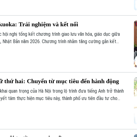
kuoka: Trải nghiệm và kết nối
hội nghị tổng kết chương trình giao lưu văn hóa, giáo dục giữa
ka, Nhật Bản năm 2026. Chương trình nhằm tăng cường gắn kết
o cơ hội để giáo viên, học sinh giao lưu, chia sẻ kinh nghiệm
 thứ hai: Chuyển từ mục tiêu đến hành động
ai quan trọng của Hà Nội trong lộ trình đưa tiếng Anh trở thành
uyết tâm thực hiện mục tiêu này, thành phố ưu tiên đầu tư cho
ệu.