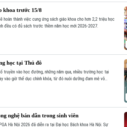
o khoa trước 15/8
sẽ hoàn thành việc cung ứng sách giáo khoa cho hơn 2,2 triệu học
inh đều có đủ sách trước thềm năm học mới 2026-2027.
ng học tại Thủ đô
cổ truyền vào học đường, những năm qua, nhiều trường học tại
y vào giờ thể dục chính khóa, từ đó nuôi dưỡng đam mê võ
m học sinh thắp lên tình yêu với những giá trị truyền thống.
ng nghệ bán dẫn trong sinh viên
GA Hà Nội 2026 đã diễn ra tại Đại học Bách khoa Hà Nội. Sự