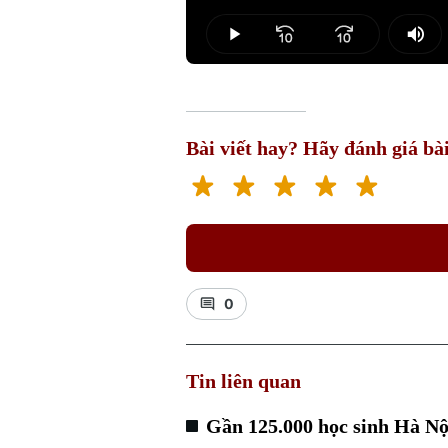
Loaded
:
0.00%
Play
Mut
Bài viết hay? Hãy đánh giá bài
0
Tin liên quan
Gần 125.000 học sinh Hà Nội