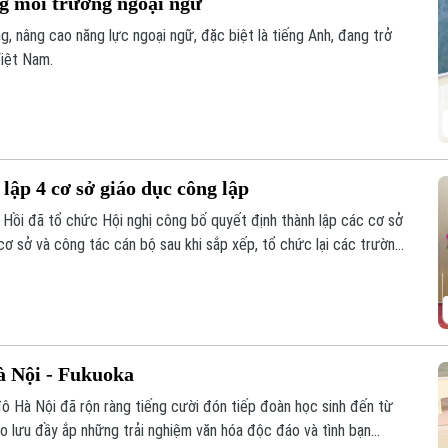
g môi trường ngoại ngữ
g, nâng cao năng lực ngoại ngữ, đặc biệt là tiếng Anh, đang trở
Việt Nam.
lập 4 cơ sở giáo dục công lập
Hồi đã tổ chức Hội nghị công bố quyết định thành lập các cơ sở
cơ sở và công tác cán bộ sau khi sắp xếp, tổ chức lại các trường
à Nội - Fukuoka
ô Hà Nội đã rộn ràng tiếng cười đón tiếp đoàn học sinh đến từ
ao lưu đầy ắp những trải nghiệm văn hóa độc đáo và tình bạn