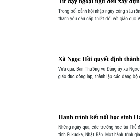
Từ dạy ngoại ngữ đến xây dựn
Trong bối cảnh hội nhập ngày càng sâu rộn
thành yêu cầu cấp thiết đối với giáo dục 
Xã Ngọc Hồi quyết định thành 
Vừa qua, Ban Thường vụ Đảng ủy xã Ngọc 
giáo dục công lập, thành lập các đảng bộ 
học thuộc thẩm quyền trên địa bàn xã.
Hành trình kết nối học sinh H
Những ngày qua, các trường học tại Thủ đ
tỉnh Fukuoka, Nhật Bản. Một hành trình gi