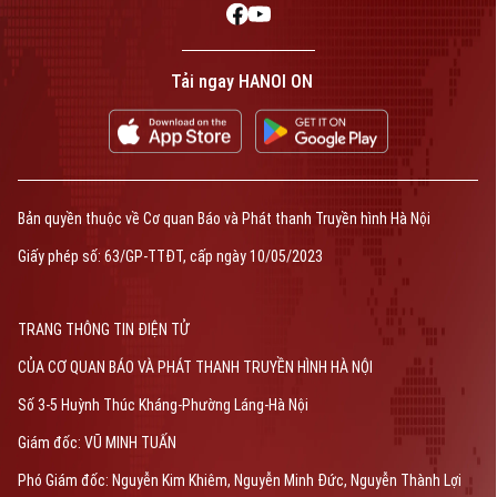
Tải ngay HANOI ON
Bản quyền thuộc về Cơ quan Báo và Phát thanh Truyền hình Hà Nội
Giấy phép số: 63/GP-TTĐT, cấp ngày 10/05/2023
TRANG THÔNG TIN ĐIỆN TỬ
CỦA CƠ QUAN BÁO VÀ PHÁT THANH TRUYỀN HÌNH HÀ NỘI
Số 3-5 Huỳnh Thúc Kháng-Phường Láng-Hà Nội
Giám đốc: VŨ MINH TUẤN
Phó Giám đốc: Nguyễn Kim Khiêm, Nguyễn Minh Đức, Nguyễn Thành Lợi