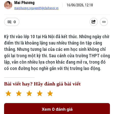
Mai Phương
16/06/2026, 12:18
maiphuong.nguyen89@daihanoi.vn
0
Kỳ thi vào lớp 10 tại Hà Nội đã kết thúc. Những ngày chờ
điểm thi là khoảng lặng sau nhiều tháng ôn tập căng
thẳng. Nhưng tương lai của các em học sinh không chỉ
gói lại trong một kỳ thi. Sau cánh cửa trường THPT công
lập, vẫn còn nhiều lựa chọn khác đang mở ra, trong đó
có con đường học nghề gắn với thị trường lao động.
Bài viết hay? Hãy đánh giá bài viết
Xem 0 đánh giá