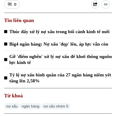
0
Tin liên quan
Thúc đẩy xử lý nợ xấu trong bối cảnh kinh tế mới
Big4 ngân hàng: Nợ xấu 'đẹp' lên, áp lực vẫn còn
Gỡ 'điểm nghẽn' xử lý nợ xấu để khơi thông nguồn
lực kinh tế
Tỷ lệ nợ xấu bình quân của 27 ngân hàng niêm yết
tăng lên 2,58%
Từ khoá
nợ xấu
ngân hàng
nợ xấu nhóm 5