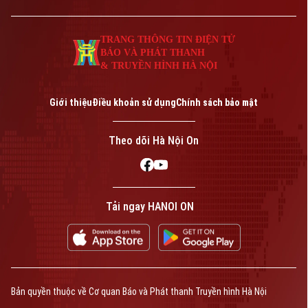
TRANG THÔNG TIN ĐIỆN TỬ
BÁO VÀ PHÁT THANH
& TRUYỀN HÌNH HÀ NỘI
Giới thiệu
Điều khoản sử dụng
Chính sách bảo mật
Theo dõi Hà Nội On
Tải ngay HANOI ON
Bản quyền thuộc về Cơ quan Báo và Phát thanh Truyền hình Hà Nội