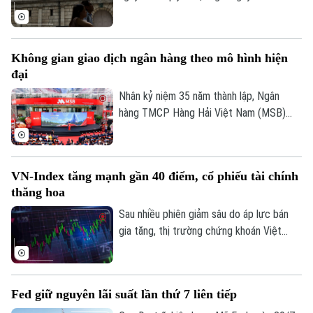
chính sách ở mức 1%, đồng thời nâng
đánh giá triển vọng kinh tế và cảnh báo
lạm phát cơ bản có thể tiếp tục vượt mục
Không gian giao dịch ngân hàng theo mô hình hiện
tiêu 2% trong thời gian tới.
đại
Nhân kỷ niệm 35 năm thành lập, Ngân
hàng TMCP Hàng Hải Việt Nam (MSB)
chính thức đưa vào hoạt động Hội sở
chính và Sở Giao dịch mới tại số 54A
Nguyễn Chí Thanh, Hà Nội. Công trình
VN-Index tăng mạnh gần 40 điểm, cổ phiếu tài chính
được đầu tư theo định hướng kết hợp
thăng hoa
giữa không gian giao dịch hiện đại, ứng
dụng công nghệ và môi trường làm việc
Sau nhiều phiên giảm sâu do áp lực bán
mở, nhằm đáp ứng yêu cầu phát triển
gia tăng, thị trường chứng khoán Việt
trong giai đoạn mới.
Nam đã ghi nhận phiên phục hồi tích cực.
Lực cầu bắt đáy lan tỏa mạnh cùng sự trở
lại của dòng vốn ngoại, giúp các chỉ số
Fed giữ nguyên lãi suất lần thứ 7 liên tiếp
đồng loạt tăng điểm và cải thiện đáng kể