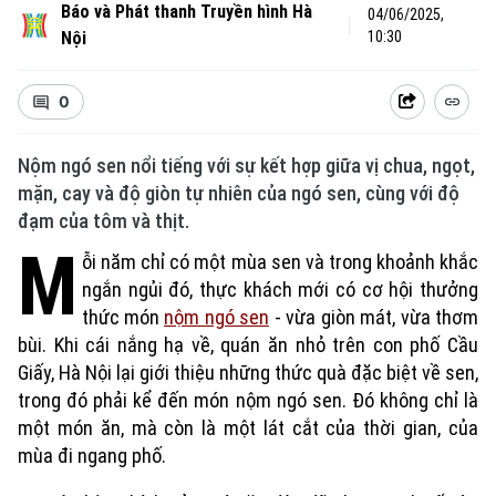
Báo và Phát thanh Truyền hình Hà
04/06/2025,
Nội
10:30
0
Nộm ngó sen nổi tiếng với sự kết hợp giữa vị chua, ngọt,
mặn, cay và độ giòn tự nhiên của ngó sen, cùng với độ
đạm của tôm và thịt.
M
ỗi năm chỉ có một mùa sen và trong khoảnh khắc
ngắn ngủi đó, thực khách mới có cơ hội thưởng
thức món
nộm ngó sen
- vừa giòn mát, vừa thơm
bùi. Khi cái nắng hạ về, quán ăn nhỏ trên con phố Cầu
Giấy, Hà Nội lại giới thiệu những thức quà đặc biệt về sen,
trong đó phải kể đến món nộm ngó sen. Đó không chỉ là
một món ăn, mà còn là một lát cắt của thời gian, của
mùa đi ngang phố.