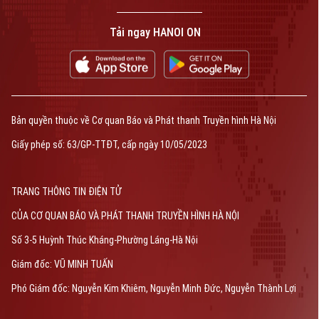
Tải ngay HANOI ON
Bản quyền thuộc về Cơ quan Báo và Phát thanh Truyền hình Hà Nội
Giấy phép số: 63/GP-TTĐT, cấp ngày 10/05/2023
TRANG THÔNG TIN ĐIỆN TỬ
CỦA CƠ QUAN BÁO VÀ PHÁT THANH TRUYỀN HÌNH HÀ NỘI
Số 3-5 Huỳnh Thúc Kháng-Phường Láng-Hà Nội
Giám đốc: VŨ MINH TUẤN
Phó Giám đốc: Nguyễn Kim Khiêm, Nguyễn Minh Đức, Nguyễn Thành Lợi