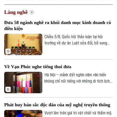
Làng nghề
Đưa 58 ngành nghề ra khỏi danh mục kinh doanh có
điều kiện
Chiều 5/8, Quốc hội thảo luận tại hội
trường về dự án Luật sửa đổi, bổ sung
điều 6 và phục lục 4 về danh mục ngành
nghề đầu tư kinh doanh có điều kiện của
Luật đầu tư.
Về Vạn Phúc nghe tiếng thoi đưa
Hà Nội – mảnh đất nghìn năm văn hiến
không chỉ nổi tiếng với những di tích lịch
sử mà còn lưu giữ nhiều làng nghề truyền
thống đặc sắc. Trong đó, Làng lụa Vạn
Phúc được mệnh danh là cái nôi của nghề
Phát huy bản sắc độc đáo của mỹ nghệ truyền thống
dệt lụa Việt Nam và là một trong bốn làng
nghề của Hà Nội được đưa vào Mạng lưới
Vượt lên trên giá trị vật chất và thẩm mỹ,