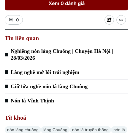
Xem 0 đánh giá
0
Tin liên quan
Xu hướng
Nghiêng nón làng Chuông | Chuyện Hà Nội |
28/03/2026
Làng nghề mở lối trải nghiệm
Giữ lửa nghề nón lá làng Chuông
Nón lá Vĩnh Thịnh
Từ khoá
nón làng chuông
làng Chuông
nón lá truyền thống
nón lá