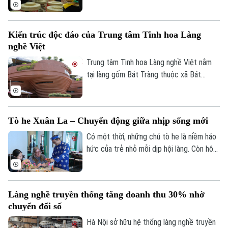
ngoài nước đến tham quan, trải nghiệm
làm gốm và khám phá nét đẹp của làng
nghề truyền thống rất độc đáo này.
Kiến trúc độc đáo của Trung tâm Tinh hoa Làng
nghề Việt
Trung tâm Tinh hoa Làng nghề Việt nằm
tại làng gốm Bát Tràng thuộc xã Bát
Tràng, không chỉ là nơi trưng bày các sản
phẩm thủ công mỹ nghệ, tinh hoa của
nhiều làng nghề trên cả nước, mà còn là
Tò he Xuân La – Chuyển động giữa nhịp sống mới
một biểu tượng kiến trúc hiện đại, hòa
quyện tinh tế với bản sắc truyền thống.
Có một thời, những chú tò he là niềm háo
hức của trẻ nhỏ mỗi dịp hội làng. Còn hôm
nay, giữa vô vàn món đồ chơi hiện đại,
những sắc màu tuổi thơ ấy vẫn đang tìm
được chỗ đứng theo cách rất riêng có
Làng nghề truyền thống tăng doanh thu 30% nhờ
của mình.
chuyển đổi số
Hà Nội sở hữu hệ thống làng nghề truyền