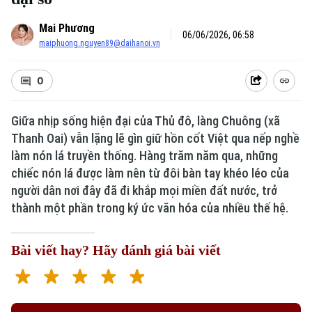
Mai Phương
06/06/2026, 06:58
maiphuong.nguyen89@daihanoi.vn
0
Giữa nhịp sống hiện đại của Thủ đô, làng Chuông (xã
Thanh Oai) vẫn lặng lẽ gìn giữ hồn cốt Việt qua nếp nghề
làm nón lá truyền thống. Hàng trăm năm qua, những
chiếc nón lá được làm nên từ đôi bàn tay khéo léo của
người dân nơi đây đã đi khắp mọi miền đất nước, trở
thành một phần trong ký ức văn hóa của nhiều thế hệ.
Bài viết hay? Hãy đánh giá bài viết