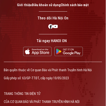
Giới thiệu
Điều khoản sử dụng
Chính sách bảo mật
Theo dõi Hà Nội On
Tải ngay HANOI ON
Bản quyền thuộc về Cơ quan Báo và Phát thanh Truyền hình Hà Nội
Giấy phép số: 63/GP-TTĐT, cấp ngày 10/05/2023
TRANG THÔNG TIN ĐIỆN TỬ
CỦA CƠ QUAN BÁO VÀ PHÁT THANH TRUYỀN HÌNH HÀ NỘI