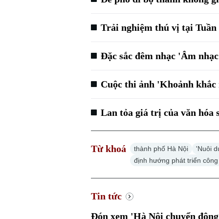
Trải nghiệm thú vị tại Tuần 
Đặc sắc đêm nhạc 'Âm nhạc
Cuộc thi ảnh 'Khoảnh khắc n
Lan tỏa giá trị của văn hóa 
Từ khoá
thành phố Hà Nội
'Nuôi d
định hướng phát triển côn
Tin tức
Đón xem 'Hà Nội chuyển động'