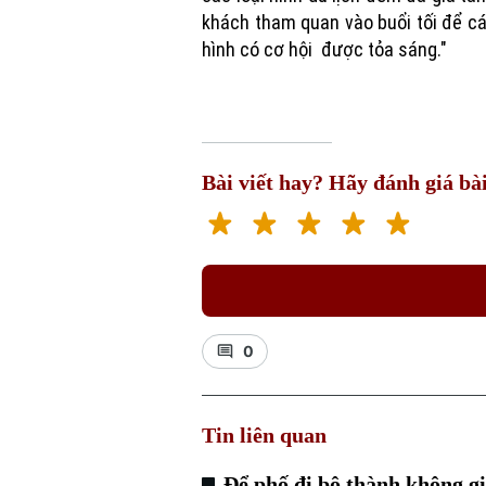
khách tham quan vào buổi tối để cá
hình có cơ hội được tỏa sáng."
Bài viết hay? Hãy đánh giá bài
0
Tin liên quan
Để phố đi bộ thành không g