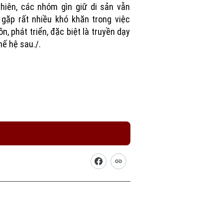
hiên, các nhóm gìn giữ di sản vẫn
gặp rất nhiều khó khăn trong việc
ồn, phát triển, đặc biệt là truyền dạy
hế hệ sau./.