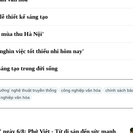
lễ thiết kế sáng tạo
 mùa thu Hà Nội'
ghìn việc tốt thiếu nhi hôm nay'
sáng tạo trong đời sống
ưỡng' nghệ thuật truyền thống
công nghiệp văn hóa
chính sách bả
g nghiệp văn hóa
 ngày 6/8: Phở Việt - Từ di sản đến sức mạnh