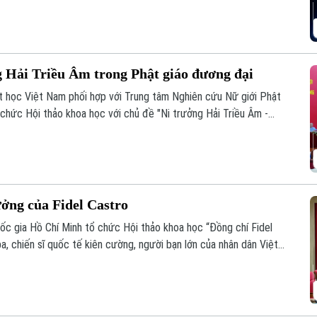
ng Hải Triều Âm trong Phật giáo đương đại
t học Việt Nam phối hợp với Trung tâm Nghiên cứu Nữ giới Phật
 chức Hội thảo khoa học với chủ đề "Ni trưởng Hải Triều Âm -
 giáo Việt Nam đương đại".
ưởng của Fidel Castro
quốc gia Hồ Chí Minh tổ chức Hội thảo khoa học “Đồng chí Fidel
a, chiến sĩ quốc tế kiên cường, người bạn lớn của nhân dân Việt