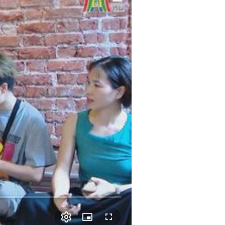
Picture-
Fullscreen