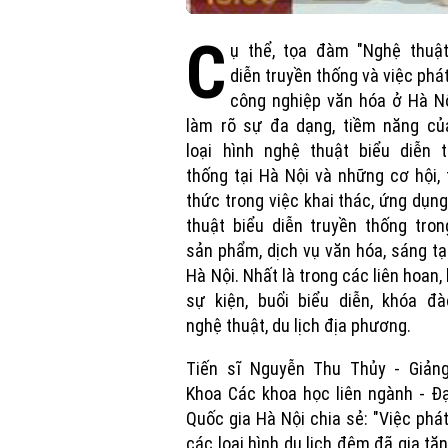
C
ụ thể, tọa đàm "Nghệ thuật
diễn truyền thống và việc phát
công nghiệp văn hóa ở Hà N
làm rõ sự đa dạng, tiềm năng củ
loại hình nghệ thuật biểu diễn t
thống tại Hà Nội và những cơ hội,
thức trong việc khai thác, ứng dụn
thuật biểu diễn truyền thống tro
sản phẩm, dịch vụ văn hóa, sáng t
Hà Nội. Nhất là trong các liên hoan, l
sự kiện, buổi biểu diễn, khóa đà
nghệ thuật, du lịch địa phương.
Tiến sĩ Nguyễn Thu Thủy - Giảng
Khoa Các khoa học liên ngành - Đ
Quốc gia Hà Nội chia sẻ: "Việc phát
các loại hình du lịch đêm đã gia tă