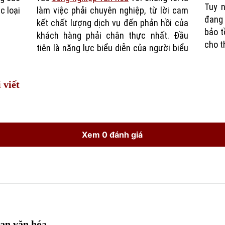
Tuy n
c loại
làm việc phải chuyên nghiệp, từ lời cam
đang 
kết chất lượng dịch vụ đến phản hồi của
bảo t
khách hàng phải chân thực nhất. Đầu
cho t
tiên là năng lực biểu diễn của người biểu
 viết
Xem 0 đánh giá
ian văn hóa