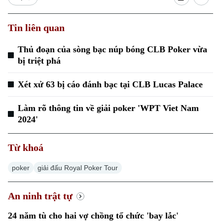
Tin liên quan
Thủ đoạn của sòng bạc núp bóng CLB Poker vừa
bị triệt phá
Xu hướng
Xét xử 63 bị cáo đánh bạc tại CLB Lucas Palace
Làm rõ thông tin về giải poker 'WPT Viet Nam
2024'
Từ khoá
poker
giải đấu Royal Poker Tour
An ninh trật tự
24 năm tù cho hai vợ chồng tổ chức 'bay lắc'