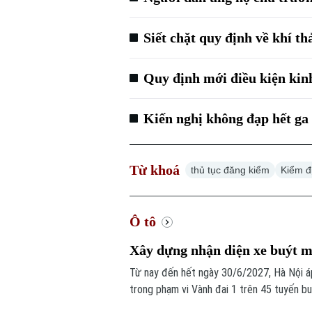
Siết chặt quy định về khí t
Quy định mới điều kiện kinh
Kiến nghị không đạp hết ga 
Từ khoá
thủ tục đăng kiểm
Kiểm đị
Ô tô
Xây dựng nhận diện xe buýt m
Từ nay đến hết ngày 30/6/2027, Hà Nội áp
trong phạm vi Vành đai 1 trên 45 tuyến b
công cộng. Để triển khai hiệu quả, Thành 