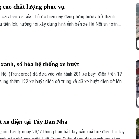
g cao chất lượng phục vụ
h, các bến xe của Thủ đô hiện nay đang từng bước trở thành
u tiện ích, hướng tới xây dựng hình ảnh bến xe Hà Nội an toàn,
 xanh, số hóa hệ thống xe buýt
 Nội (Transerco) đã đưa vào vận hành 281 xe buýt điện trên 17
 sung thêm 122 xe buýt điện cỡ trung và 43 xe buýt điện cỡ lớn
t xe điện tại Tây Ban Nha
uốc Geely ngày 23/7 thông báo bắt tay sản xuất xe điện tại Tây