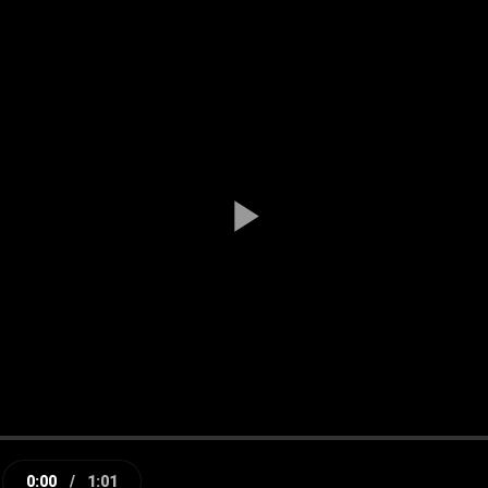
Play
Video
0:00
/
1:01