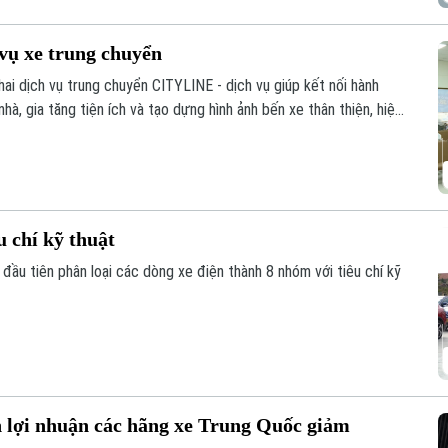
 vụ xe trung chuyển
ai dịch vụ trung chuyển CITYLINE - dịch vụ giúp kết nối hành
à, gia tăng tiện ích và tạo dựng hình ảnh bến xe thân thiện, hiện
hách ngày càng hoàn thiện.
u chí kỹ thuật
ầu tiên phân loại các dòng xe điện thành 8 nhóm với tiêu chí kỹ
n lợi nhuận các hãng xe Trung Quốc giảm