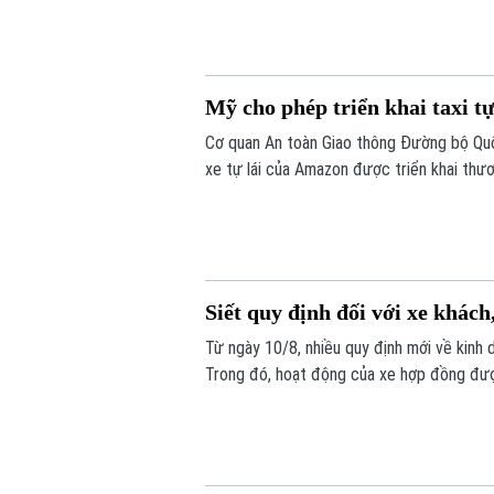
Mỹ cho phép triển khai taxi tự
Cơ quan An toàn Giao thông Đường bộ Quố
xe tự lái của Amazon được triển khai thươn
thiết bị điều khiển truyền thống, đánh dấ
Siết quy định đối với xe khách
Từ ngày 10/8, nhiều quy định mới về kinh 
Trong đó, hoạt động của xe hợp đồng đượ