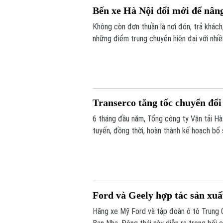
Bến xe Hà Nội đổi mới để nân
Không còn đơn thuần là nơi đón, trả khác
những điểm trung chuyển hiện đại với nhiề
văn minh và thân thiện với người dân.
Transerco tăng tốc chuyển đổi
6 tháng đầu năm, Tổng công ty Vận tải Hà
tuyến, đồng thời, hoàn thành kế hoạch bổ
theo các hợp đồng thầu mới.
Ford và Geely hợp tác sản xuấ
Hãng xe Mỹ Ford và tập đoàn ô tô Trung Q