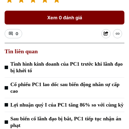
Xem 0 đánh giá
0
Xu hướng
Tin liên quan
Tình hình kinh doanh của PC1 trước khi lãnh đạo
bị khởi tố
Cổ phiếu PC1 lao dốc sau biến động nhân sự cấp
cao
Lợi nhuận quý I của PC1 tăng 86% so với cùng kỳ
Sau biến cố lãnh đạo bị bắt, PC1 tiếp tục nhận án
phạt