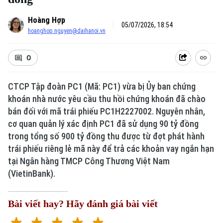
Hoàng Hợp
05/07/2026, 18:54
hoanghop.nguyen@daihanoi.vn
0
CTCP Tập đoàn PC1 (Mã: PC1) vừa bị Ủy ban chứng
khoán nhà nước yêu cầu thu hồi chứng khoán đã chào
bán đối với mã trái phiếu PC1H2227002. Nguyên nhân,
cơ quan quản lý xác định PC1 đã sử dụng 90 tỷ đồng
trong tổng số 900 tỷ đồng thu được từ đợt phát hành
trái phiếu riêng lẻ mã này để trả các khoản vay ngắn hạn
tại Ngân hàng TMCP Công Thương Việt Nam
(VietinBank).
Bài viết hay? Hãy đánh giá bài viết