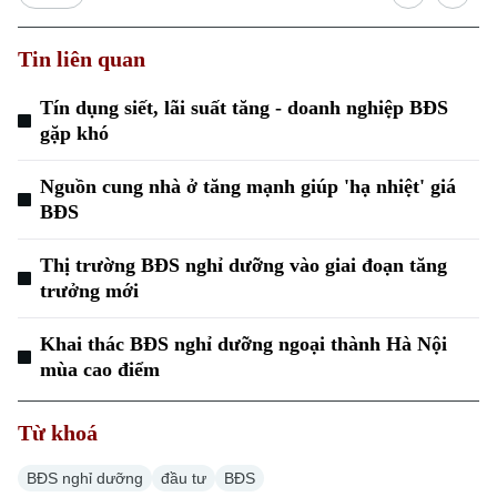
Tin liên quan
Tín dụng siết, lãi suất tăng - doanh nghiệp BĐS
gặp khó
Xu hướng
Nguồn cung nhà ở tăng mạnh giúp 'hạ nhiệt' giá
BĐS
Thị trường BĐS nghỉ dưỡng vào giai đoạn tăng
trưởng mới
Khai thác BĐS nghỉ dưỡng ngoại thành Hà Nội
mùa cao điểm
Từ khoá
BĐS nghỉ dưỡng
đầu tư
BĐS