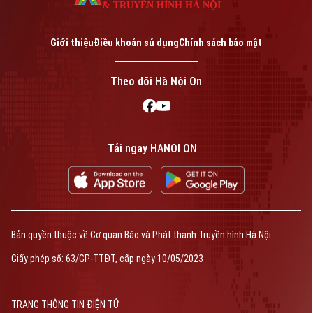
& TRUYỀN HÌNH HÀ NỘI
Giới thiệu
Điều khoản sử dụng
Chính sách bảo mật
Theo dõi Hà Nội On
Tải ngay HANOI ON
Bản quyền thuộc về Cơ quan Báo và Phát thanh Truyền hình Hà Nội
Giấy phép số: 63/GP-TTĐT, cấp ngày 10/05/2023
TRANG THÔNG TIN ĐIỆN TỬ