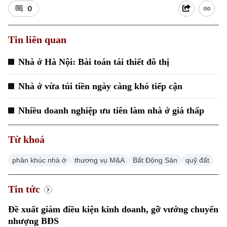
0
Tin liên quan
Nhà ở Hà Nội: Bài toán tái thiết đô thị
Xu hướng
Nhà ở vừa túi tiền ngày càng khó tiếp cận
Nhiều doanh nghiệp ưu tiên làm nhà ở giá thấp
Từ khoá
phân khúc nhà ở
thương vụ M&A
Bất Động Sản
quỹ đất
Tin tức
Đề xuất giảm điều kiện kinh doanh, gỡ vướng chuyển
nhượng BĐS