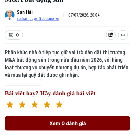
Sơn Hải
07/07/2026, 20:04
sonhai.nguyen@daihanoi.vn
0
Phân khúc nhà ở tiếp tục giữ vai trò dẫn dắt thị trường
M&A bất động sản trong nửa đầu năm 2026, với hàng
loạt thương vụ chuyển nhượng dự án, hợp tác phát triển
và mua lại quỹ đất được ghi nhận.
Bài viết hay? Hãy đánh giá bài viết
Xem 0 đánh giá