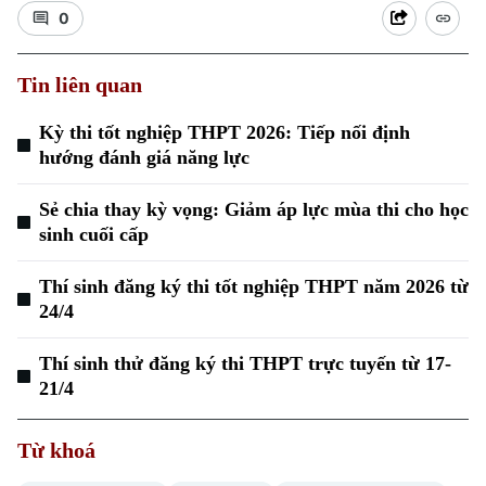
0
Tin liên quan
Kỳ thi tốt nghiệp THPT 2026: Tiếp nối định
hướng đánh giá năng lực
Xu hướng
Sẻ chia thay kỳ vọng: Giảm áp lực mùa thi cho học
sinh cuối cấp
Thí sinh đăng ký thi tốt nghiệp THPT năm 2026 từ
24/4
Thí sinh thử đăng ký thi THPT trực tuyến từ 17-
21/4
Từ khoá