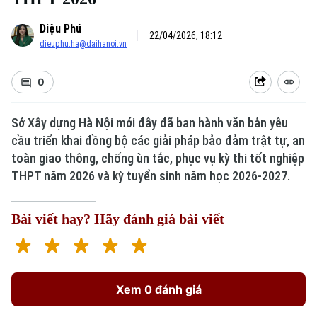
Diệu Phú
22/04/2026, 18:12
dieuphu.ha@daihanoi.vn
0
Sở Xây dựng Hà Nội mới đây đã ban hành văn bản yêu
cầu triển khai đồng bộ các giải pháp bảo đảm trật tự, an
toàn giao thông, chống ùn tắc, phục vụ kỳ thi tốt nghiệp
THPT năm 2026 và kỳ tuyển sinh năm học 2026-2027.
Bài viết hay? Hãy đánh giá bài viết
Xem 0 đánh giá