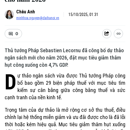
Châu Anh
15/10/2025, 01:31
minhhoa.nguyen@daihanoi.vn
0
Thủ tướng Pháp Sebastien Lecornu đã công bố dự thảo
ngân sách mới cho năm 2026, đặt mục tiêu giảm thâm
hụt công xuống còn 4,7% GDP.
D
ự thảo ngân sách vừa được Thủ tướng Pháp công
bố bao gồm 29 biện pháp thuế với mục tiêu tìm
kiếm sự cân bằng giữa công bằng thuế và sức
cạnh tranh của nền kinh tế.
Trọng tâm của dự thảo là mở rộng cơ sở thu thuế, điều
chỉnh lại hệ thống miễn giảm và ưu đãi được cho là đã lỗi
thời hoặc kém hiệu quả. Mục tiêu giảm thâm hụt xuống