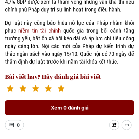
4,7% GDP được xem là tham vọng nhưng vẫn khả thi nếu
chính phủ Pháp duy trì sự linh hoạt trong điều hành.
Dự luật này cũng báo hiệu nỗ lực của Pháp nhằm khôi
phục
niềm tin tài chính
quốc gia trong bối cảnh tăng
trưởng yếu, bất ổn xã hội kéo dài và áp lực chi tiêu công
ngày càng lớn. Nội các mới của Pháp dự kiến trình dự
thảo ngân sách vào ngày 15/10. Quốc hội có 70 ngày để
thẩm định dự luật trước khi năm tài khóa kết thúc.
Xu hướng
Bài viết hay? Hãy đánh giá bài viết
Xem 0 đánh giá
0