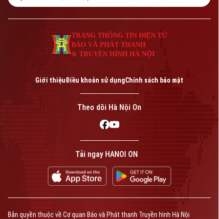
TRANG THÔNG TIN ĐIỆN TỬ
BÁO VÀ PHÁT THANH
& TRUYỀN HÌNH HÀ NỘI
Giới thiệu
Điều khoản sử dụng
Chính sách bảo mật
Theo dõi Hà Nội On
Tải ngay HANOI ON
Bản quyền thuộc về Cơ quan Báo và Phát thanh Truyền hình Hà Nội