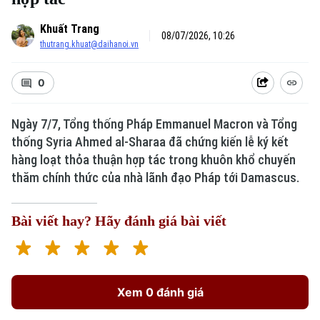
Khuất Trang
08/07/2026, 10:26
thutrang.khuat@daihanoi.vn
0
Ngày 7/7, Tổng thống Pháp Emmanuel Macron và Tổng
thống Syria Ahmed al-Sharaa đã chứng kiến lễ ký kết
hàng loạt thỏa thuận hợp tác trong khuôn khổ chuyến
thăm chính thức của nhà lãnh đạo Pháp tới Damascus.
Bài viết hay? Hãy đánh giá bài viết
Xem 0 đánh giá