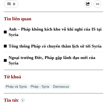
0
Tin liên quan
Anh – Pháp không kích kho vũ khí nghi của IS tại
Syria
Xu hướng
Tổng thống Pháp có chuyến thăm lịch sử tới Syria
Ngoại trưởng Đức, Pháp gặp lãnh đạo mới của
Syria
Từ khoá
Pháp và Syria
Pháp - Syria
Damascus
Tin tức