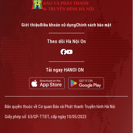
BÁO VÀ PHÁT THANH
& TRUYỀN HÌNH HÀ NỘI
Giới thiệu
Điều khoản sử dụng
Chính sách bảo mật
Theo dõi Hà Nội On
Tải ngay HANOI ON
Bản quyền thuộc về Cơ quan Báo và Phát thanh Truyền hình Hà Nội
Giấy phép số: 63/GP-TTĐT, cấp ngày 10/05/2023