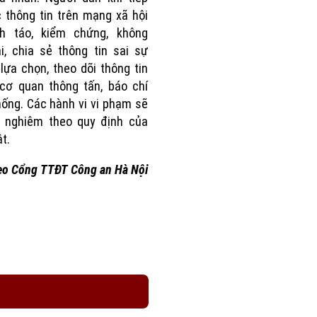
 thông tin trên mạng xã hội
nh táo, kiểm chứng, không
i, chia sẻ thông tin sai sự
 lựa chọn, theo dõi thông tin
cơ quan thông tấn, báo chí
hống. Các hành vi vi phạm sẽ
ý nghiêm theo quy định của
t.
eo Cổng TTĐT Công an Hà Nội