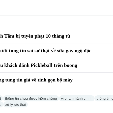
 Tâm bị tuyên phạt 10 tháng tù
ười tung tin sai sự thật về sữa gây ngộ độc
u khách đánh Pickleball trên boong
ng tung tin giả về tinh gọn bộ máy
t
thông tin chưa được kiểm chứng
vi phạm hành chính
thông tin 
i
xử lý rác thải