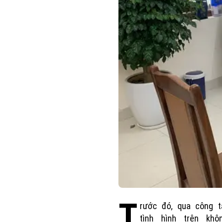
T
rước đó, qua công 
tình hình trên khô