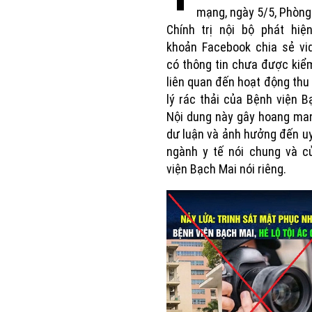
mạng, ngày 5/5, Phòng
Chính trị nội bộ phát hiệ
khoản Facebook chia sẻ vid
có thông tin chưa được ki
liên quan đến hoạt động thu
lý rác thải của Bệnh viện B
Nội dung này gây hoang ma
dư luận và ảnh hưởng đến uy
ngành y tế nói chung và c
viện Bạch Mai nói riêng.