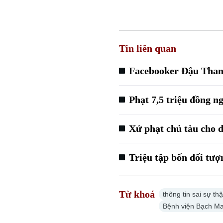
Tin liên quan
Facebooker Đậu Thanh
Phạt 7,5 triệu đồng ng
Xử phạt chủ tàu cho d
Triệu tập bốn đối tượ
Từ khoá
thông tin sai sự thậ
Bệnh viện Bạch Ma