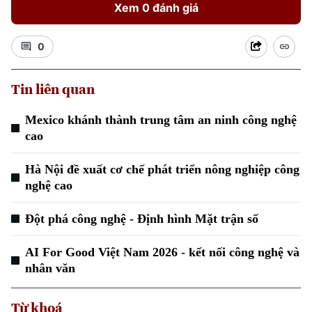
Xem 0 đánh giá
0
Tin liên quan
Mexico khánh thành trung tâm an ninh công nghệ
cao
Hà Nội đề xuất cơ chế phát triển nông nghiệp công
nghệ cao
Đột phá công nghệ - Định hình Mặt trận số
AI For Good Việt Nam 2026 - kết nối công nghệ và
nhân văn
Chuyên mục
Thời sự
Từ khoá