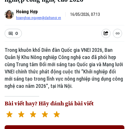
Hoàng Hợp
16/05/2026, 07:13
hoanghop.nguyen@daihanoi.vn
0
Trong khuôn khổ Diễn đàn Quốc gia VNEI 2026, Ban
Quản lý Khu Nông nghiệp Công nghệ cao đã phối hợp
cùng Trung tâm Đổi mới sáng tạo Quốc gia và Mạng lưới
Xu hướng
VNEI chính thức phát động cuộc thi “Khởi nghiệp đổi
mới sáng tạo trong lĩnh vực nông nghiệp ứng dụng công
nghệ cao năm 2026”, tại Hà Nội.
Bài viết hay? Hãy đánh giá bài viết