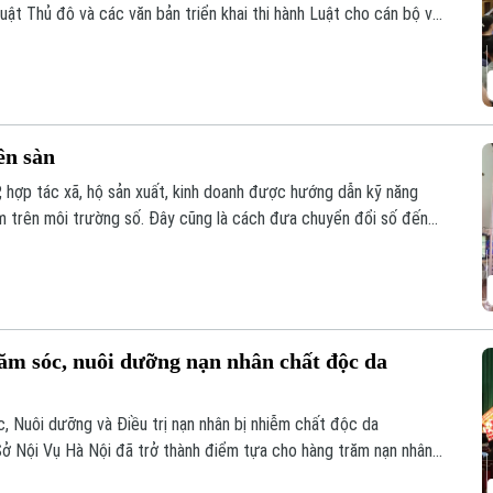
Luật Thủ đô và các văn bản triển khai thi hành Luật cho cán bộ và
ên sàn
, hợp tác xã, hộ sản xuất, kinh doanh được hướng dẫn kỹ năng
hẩm trên môi trường số. Đây cũng là cách đưa chuyển đổi số đến
h của người dân.
ăm sóc, nuôi dưỡng nạn nhân chất độc da
, Nuôi dưỡng và Điều trị nạn nhân bị nhiễm chất độc da
Sở Nội Vụ Hà Nội đã trở thành điểm tựa cho hàng trăm nạn nhân
m/dioxin trên địa bàn Thành phố.