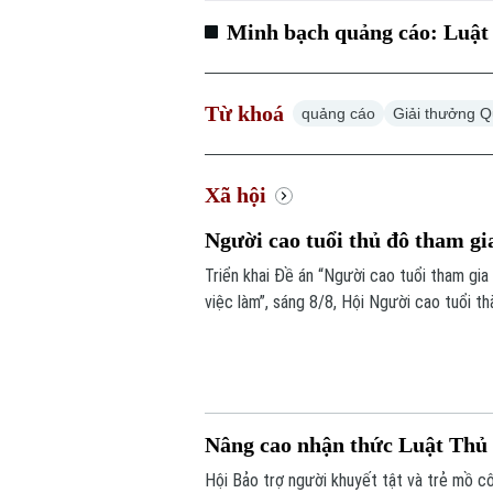
Minh bạch quảng cáo: Luật 
Từ khoá
quảng cáo
Giải thưởng Q
Xã hội
Người cao tuổi thủ đô tham gi
Triển khai Đề án “Người cao tuổi tham gia
việc làm”, sáng 8/8, Hội Người cao tuổi t
hội viên người cao tuổi trên địa bàn một 
Nâng cao nhận thức Luật Thủ 
Hội Bảo trợ người khuyết tật và trẻ mồ c