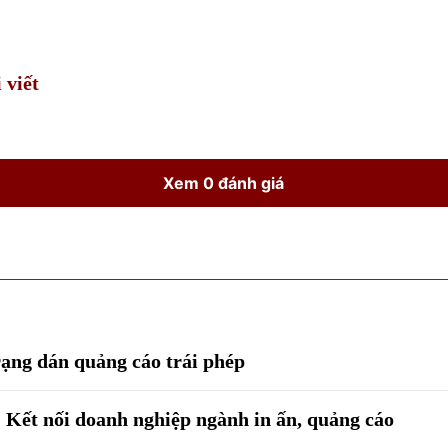
Time
 viết
Xem 0 đánh giá
rạng dán quảng cáo trái phép
Kết nối doanh nghiệp ngành in ấn, quảng cáo