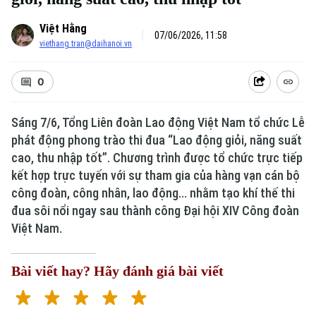
Việt Hằng
07/06/2026, 11:58
viethang.tran@daihanoi.vn
0
Sáng 7/6, Tổng Liên đoàn Lao động Việt Nam tổ chức Lễ
phát động phong trào thi đua “Lao động giỏi, năng suất
cao, thu nhập tốt”. Chương trình được tổ chức trực tiếp
kết hợp trực tuyến với sự tham gia của hàng vạn cán bộ
công đoàn, công nhân, lao động... nhằm tạo khí thế thi
đua sôi nổi ngay sau thành công Đại hội XIV Công đoàn
Việt Nam.
Bài viết hay? Hãy đánh giá bài viết